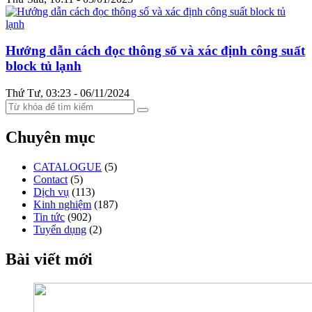
Hướng dẫn cách đọc thông số và xác định công suất
block tủ lạnh
Thứ Tư, 03:23 - 06/11/2024
Chuyên mục
CATALOGUE
(5)
Contact
(5)
Dịch vụ
(113)
Kinh nghiệm
(187)
Tin tức
(902)
Tuyển dụng
(2)
Bài viết mới