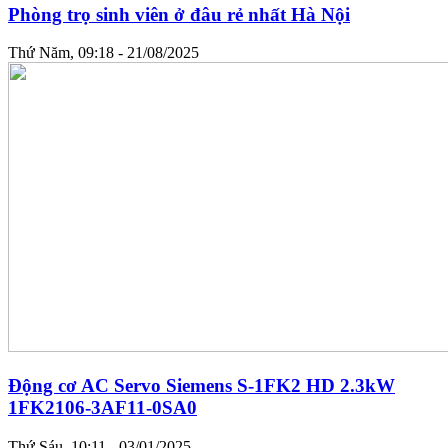
Phòng trọ sinh viên ở đâu rẻ nhất Hà Nội
Thứ Năm, 09:18 - 21/08/2025
Động cơ AC Servo Siemens S-1FK2 HD 2.3kW
1FK2106-3AF11-0SA0
Thứ Sáu, 10:11 - 03/01/2025