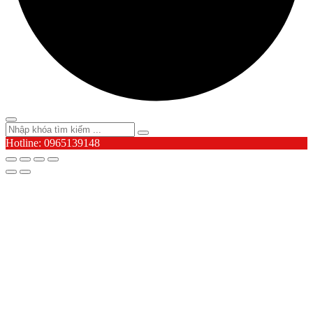
Hotline: 0965139148