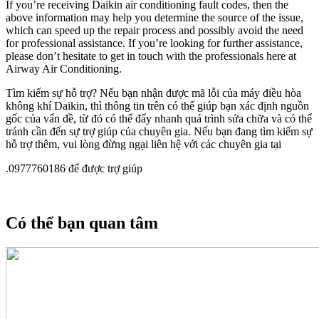
If you’re receiving Daikin air conditioning fault codes, then the
above information may help you determine the source of the issue,
which can speed up the repair process and possibly avoid the need
for professional assistance. If you’re looking for further assistance,
please don’t hesitate to get in touch with the professionals here at
Airway Air Conditioning.
Tìm kiếm sự hỗ trợ? Nếu bạn nhận được mã lỗi của máy điều hòa
không khí Daikin, thì thông tin trên có thể giúp bạn xác định nguồn
gốc của vấn đề, từ đó có thể đẩy nhanh quá trình sửa chữa và có thể
tránh cần đến sự trợ giúp của chuyên gia. Nếu bạn đang tìm kiếm sự
hỗ trợ thêm, vui lòng đừng ngại liên hệ với các chuyên gia tại
.0977760186 để được trợ giúp
Có thể bạn quan tâm