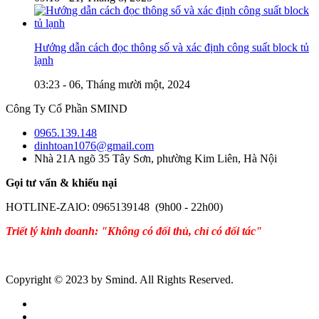
Hướng dẫn cách đọc thông số và xác định công suất block tủ
lạnh
03:23 - 06, Tháng mười một, 2024
Công Ty Cổ Phần SMIND
0965.139.148
dinhtoan1076@gmail.com
Nhà 21A ngõ 35 Tây Sơn, phường Kim Liên, Hà Nội
Gọi tư vấn & khiếu nại
HOTLINE-ZAlO: 0965139148 (9h00 - 22h00)
Triết lý kinh doanh: "Không có đối thủ, chỉ có đối tác"
Copyright © 2023 by Smind. All Rights Reserved.