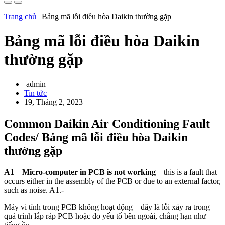
Trang chủ
|
Bảng mã lỗi điều hòa Daikin thường gặp
Bảng mã lỗi điều hòa Daikin
thường gặp
admin
Tin tức
19, Tháng 2, 2023
Common Daikin Air Conditioning Fault
Codes/
Bảng mã lỗi điều hòa Daikin
thường gặp
A1
–
Micro-computer in PCB is not working
– this is a fault that
occurs either in the assembly of the PCB or due to an external factor,
such as noise. A1.-
Máy vi tính trong PCB không hoạt động – đây là lỗi xảy ra trong
quá trình lắp ráp PCB hoặc do yếu tố bên ngoài, chẳng hạn như