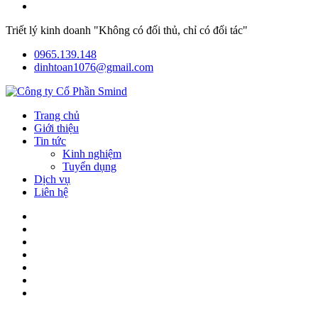
Triết lý kinh doanh "Không có đối thủ, chỉ có đối tác"
0965.139.148
dinhtoan1076@gmail.com
Trang chủ
Giới thiệu
Tin tức
Kinh nghiệm
Tuyển dụng
Dịch vụ
Liên hệ