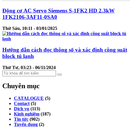
Động cơ AC Servo Siemens S-1FK2 HD 2.3kW
1FK2106-3AF11-0SA0
Thứ Sáu, 10:11 - 03/01/2025
Hướng dẫn cách đọc thông số và xác định công suất
block tủ lạnh
Thứ Tư, 03:23 - 06/11/2024
Chuyên mục
CATALOGUE
(5)
Contact
(5)
Dịch vụ
(113)
Kinh nghiệm
(187)
Tin tức
(902)
Tuyển dụng
(2)