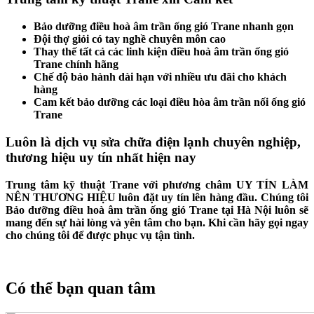
Bảo dưỡng điều hoà âm trần ống gió Trane nhanh gọn
Đội thợ giỏi có tay nghề chuyên môn cao
Thay thế tất cả các linh kiện điều hoà âm trần ống gió
Trane chính hãng
Chế độ bảo hành dài hạn với nhiều ưu đãi cho khách
hàng
Cam kết bảo dưỡng các loại điều hòa âm trần nối ống gió
Trane
Luôn là dịch vụ sửa chữa điện lạnh chuyên nghiệp,
thương hiệu uy tín nhất hiện nay
Trung tâm kỹ thuật Trane với phương châm UY TÍN LÀM
NÊN THƯƠNG HIỆU luôn đặt uy tín lên hàng đầu. Chúng tôi
Bảo dưỡng điều hoà âm trần ống gió Trane tại Hà Nội luôn sẽ
mang đến sự hài lòng và yên tâm cho bạn. Khi cần hãy gọi ngay
cho chúng tôi để được phục vụ tận tình.
Có thể bạn quan tâm