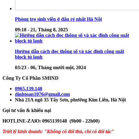
Phòng trọ sinh viên ở đâu rẻ nhất Hà Nội
09:18 - 21, Tháng 8, 2025
Hướng dẫn cách đọc thông số và xác định công suất
block tủ lạnh
03:23 - 06, Tháng mười một, 2024
Công Ty Cổ Phần SMIND
0965.139.148
dinhtoan1076@gmail.com
Nhà 21A ngõ 35 Tây Sơn, phường Kim Liên, Hà Nội
Gọi tư vấn & khiếu nại
HOTLINE-ZAlO: 0965139148 (9h00 - 22h00)
Triết lý kinh doanh: "Không có đối thủ, chỉ có đối tác"