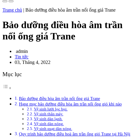
Trang chủ
|
Bảo dưỡng điều hòa âm trần nối ống giá Trane
Bảo dưỡng điều hòa âm trần
nối ống giá Trane
admin
Tin tức
03, Tháng 4, 2022
Mục lục
Bảo dưỡng điều hòa âm trần nối ống giá Trane
Hạng mục bảo dưỡng điều hòa âm trần nối ống gió khi nào
Vệ sinh lưới lọc bụi.
Vệ sinh thân máy.
Vệ sinh dàn lạnh.
Vệ sinh dàn nóng.
Vệ sinh quạt dàn nóng.
Quy trình bảo dưỡng điều hoà âm trần ống gió Trane tại Hà Nội