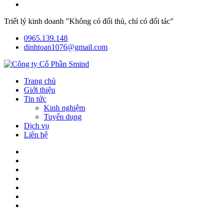
Triết lý kinh doanh "Không có đối thủ, chỉ có đối tác"
0965.139.148
dinhtoan1076@gmail.com
Trang chủ
Giới thiệu
Tin tức
Kinh nghiệm
Tuyển dụng
Dịch vụ
Liên hệ