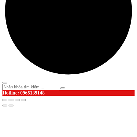
Hotline: 0965139148