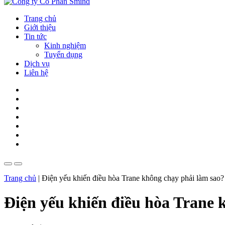
Trang chủ
Giới thiệu
Tin tức
Kinh nghiệm
Tuyển dụng
Dịch vụ
Liên hệ
Trang chủ
|
Điện yếu khiến điều hòa Trane không chạy phải làm sao?
Điện yếu khiến điều hòa Trane 