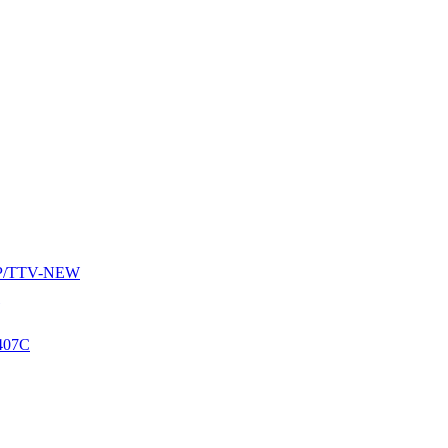
AUP/TTV-NEW
407C