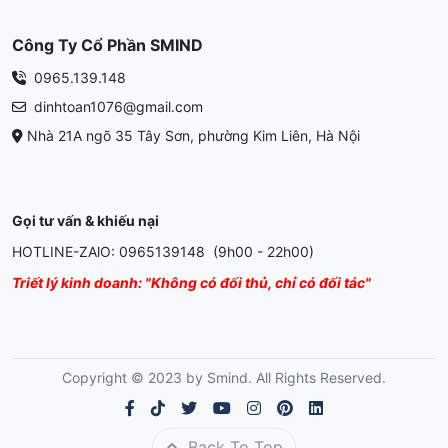
Công Ty Cổ Phần SMIND
0965.139.148
dinhtoan1076@gmail.com
Nhà 21A ngõ 35 Tây Sơn, phường Kim Liên, Hà Nội
Gọi tư vấn & khiếu nại
HOTLINE-ZAlO: 0965139148 (9h00 - 22h00)
Triết lý kinh doanh: "Không có đối thủ, chỉ có đối tác"
Copyright © 2023 by Smind. All Rights Reserved.
Back To Top