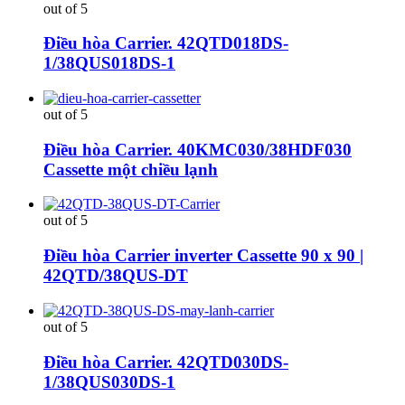
out of 5
Điều hòa Carrier. 42QTD018DS-
1/38QUS018DS-1
out of 5
Điều hòa Carrier. 40KMC030/38HDF030
Cassette một chiều lạnh
out of 5
Điều hòa Carrier inverter Cassette 90 x 90 |
42QTD/38QUS-DT
out of 5
Điều hòa Carrier. 42QTD030DS-
1/38QUS030DS-1