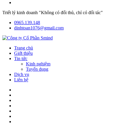
Triết lý kinh doanh "Không có đối thủ, chỉ có đối tác"
0965.139.148
dinhtoan1076@gmail.com
Trang chủ
Giới thiệu
Tin tức
Kinh nghiệm
Tuyển dụng
Dịch vụ
Liên hệ