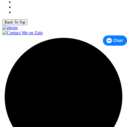
Back To Top
Chat