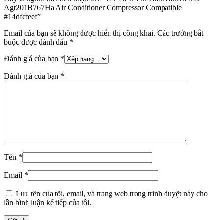
Agt201B767Ha Air Conditioner Compressor Compatible
#14dfcfeef”
Email của bạn sẽ không được hiển thị công khai.
Các trường bắt
buộc được đánh dấu
*
Đánh giá của bạn
*
Đánh giá của bạn
*
Tên
*
Email
*
Lưu tên của tôi, email, và trang web trong trình duyệt này cho
lần bình luận kế tiếp của tôi.