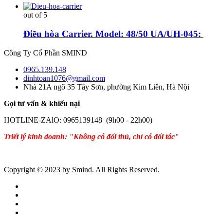
out of 5
Điều hòa Carrier. Model: 48/50 UA/UH-045:
Công Ty Cổ Phần SMIND
0965.139.148
dinhtoan1076@gmail.com
Nhà 21A ngõ 35 Tây Sơn, phường Kim Liên, Hà Nội
Gọi tư vấn & khiếu nại
HOTLINE-ZAlO: 0965139148 (9h00 - 22h00)
Triết lý kinh doanh: "Không có đối thủ, chỉ có đối tác"
Copyright © 2023 by Smind. All Rights Reserved.