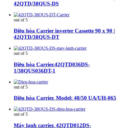
42QTD/38QUS-DS
out of 5
Điều hòa Carrier inverter Cassette 90 x 90 |
42QTD/38QUS-DT
out of 5
Điều hòa Carrier.42QTD036DS-
1/38QUS036DT-1
out of 5
Điều hòa Carrier. Model: 48/50 UA/UH-065
out of 5
Máy lạnh carrier. 42QTD012DS-