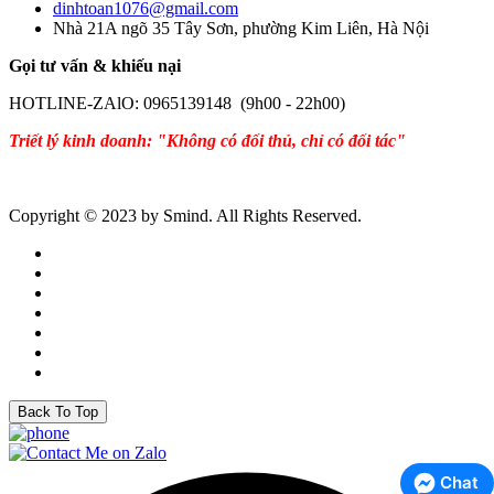
dinhtoan1076@gmail.com
Nhà 21A ngõ 35 Tây Sơn, phường Kim Liên, Hà Nội
Gọi tư vấn & khiếu nại
HOTLINE-ZAlO: 0965139148 (9h00 - 22h00)
Triết lý kinh doanh: "Không có đối thủ, chỉ có đối tác"
Copyright © 2023 by Smind. All Rights Reserved.
Back To Top
Chat