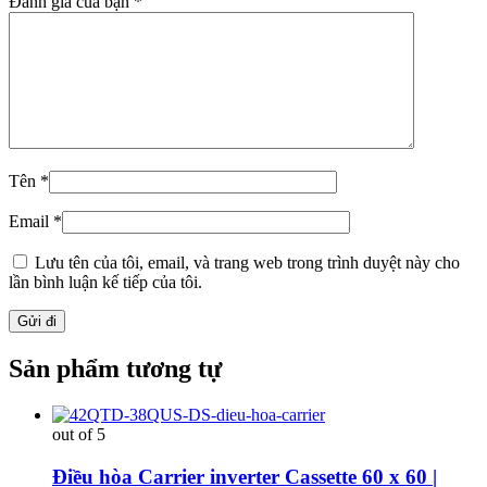
Đánh giá của bạn
*
Tên
*
Email
*
Lưu tên của tôi, email, và trang web trong trình duyệt này cho
lần bình luận kế tiếp của tôi.
Sản phẩm tương tự
out of 5
Điều hòa Carrier inverter Cassette 60 x 60 |