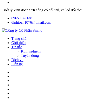
Triết lý kinh doanh "Không có đối thủ, chỉ có đối tác"
0965.139.148
dinhtoan1076@gmail.com
Trang chủ
Giới thiệu
Tin tức
Kinh nghiệm
Tuyển dụng
Dịch vụ
Liên hệ