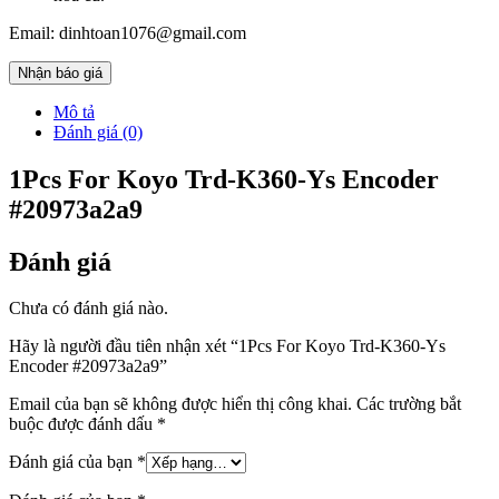
Email: dinhtoan1076@gmail.com
Nhận báo giá
Mô tả
Đánh giá (0)
1Pcs For Koyo Trd-K360-Ys Encoder
#20973a2a9
Đánh giá
Chưa có đánh giá nào.
Hãy là người đầu tiên nhận xét “1Pcs For Koyo Trd-K360-Ys
Encoder #20973a2a9”
Email của bạn sẽ không được hiển thị công khai.
Các trường bắt
buộc được đánh dấu
*
Đánh giá của bạn
*