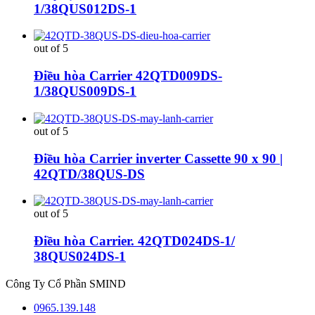
1/38QUS012DS-1
out of 5
Điều hòa Carrier 42QTD009DS-
1/38QUS009DS-1
out of 5
Điều hòa Carrier inverter Cassette 90 x 90 |
42QTD/38QUS-DS
out of 5
Điều hòa Carrier. 42QTD024DS-1/
38QUS024DS-1
Công Ty Cổ Phần SMIND
0965.139.148