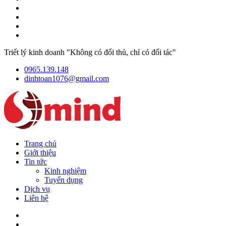
Triết lý kinh doanh "Không có đối thủ, chỉ có đối tác"
0965.139.148
dinhtoan1076@gmail.com
Trang chủ
Giới thiệu
Tin tức
Kinh nghiệm
Tuyển dụng
Dịch vụ
Liên hệ