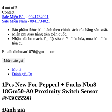
4
out of 5
Contact
Sale Miền Bắc
-
0941734021
Sale Miền Nam
-
0941734021
Sản phẩm được bảo hành theo chính sách của hãng sản xuất.
Miễn phí giao hàng trên toàn quốc.
Nhận sửa bo mạch, lắp đặt sửa chữa điều hòa, mua bán điều
hòa cũ.
Email: dinhtoan1076@gmail.com
Nhận báo giá
Mô tả
Đánh giá (0)
1Pcs New For Pepperl + Fuchs Nbn8-
18Gm50-A0 Proximity Switch Sensor
#f43035598
Đánh giá