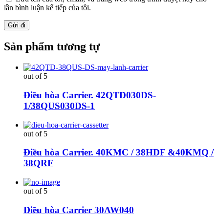
lần bình luận kế tiếp của tôi.
Sản phẩm tương tự
out of 5
Điều hòa Carrier. 42QTD030DS-
1/38QUS030DS-1
out of 5
Điều hòa Carrier. 40KMC / 38HDF &40KMQ /
38QRF
out of 5
Điều hòa Carrier 30AW040