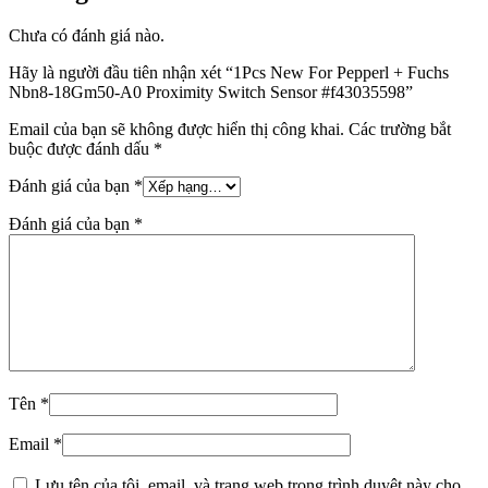
Chưa có đánh giá nào.
Hãy là người đầu tiên nhận xét “1Pcs New For Pepperl + Fuchs
Nbn8-18Gm50-A0 Proximity Switch Sensor #f43035598”
Email của bạn sẽ không được hiển thị công khai.
Các trường bắt
buộc được đánh dấu
*
Đánh giá của bạn
*
Đánh giá của bạn
*
Tên
*
Email
*
Lưu tên của tôi, email, và trang web trong trình duyệt này cho