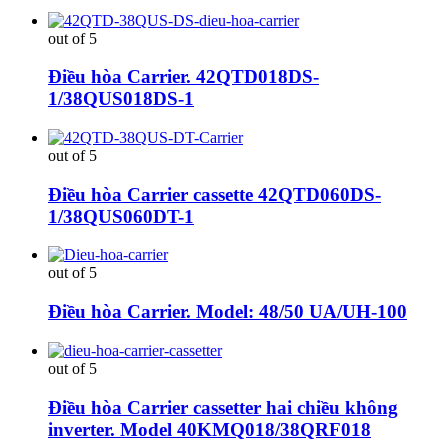
out of 5
Điều hòa Carrier. 42QTD018DS-
1/38QUS018DS-1
out of 5
Điều hòa Carrier cassette 42QTD060DS-
1/38QUS060DT-1
out of 5
Điều hòa Carrier. Model: 48/50 UA/UH-100
out of 5
Điều hòa Carrier cassetter hai chiều không
inverter. Model 40KMQ018/38QRF018