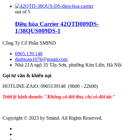
out of 5
Điều hòa Carrier 42QTD009DS-
1/38QUS009DS-1
Công Ty Cổ Phần SMIND
0965.139.148
dinhtoan1076@gmail.com
Nhà 21A ngõ 35 Tây Sơn, phường Kim Liên, Hà Nội
Gọi tư vấn & khiếu nại
HOTLINE-ZAlO: 0965139148 (9h00 - 22h00)
Triết lý kinh doanh: "Không có đối thủ, chỉ có đối tác"
Copyright © 2023 by Smind. All Rights Reserved.