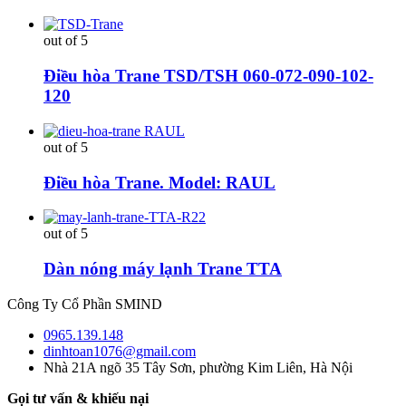
out of 5
Điều hòa Trane TSD/TSH 060-072-090-102-
120
out of 5
Điều hòa Trane. Model: RAUL
out of 5
Dàn nóng máy lạnh Trane TTA
Công Ty Cổ Phần SMIND
0965.139.148
dinhtoan1076@gmail.com
Nhà 21A ngõ 35 Tây Sơn, phường Kim Liên, Hà Nội
Gọi tư vấn & khiếu nại