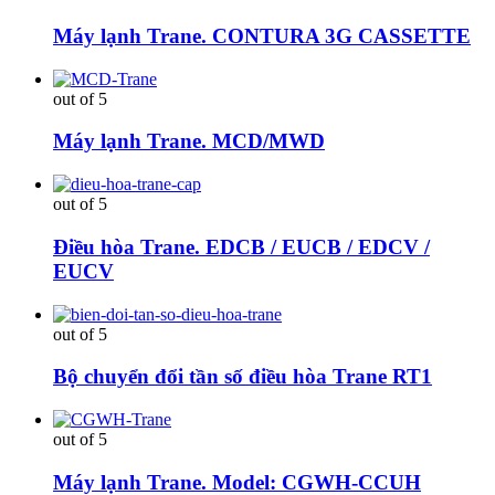
Máy lạnh Trane. CONTURA 3G CASSETTE
out of 5
Máy lạnh Trane. MCD/MWD
out of 5
Điều hòa Trane. EDCB / EUCB / EDCV /
EUCV
out of 5
Bộ chuyển đổi tần số điều hòa Trane RT1
out of 5
Máy lạnh Trane. Model: CGWH-CCUH