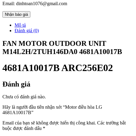
Email: dinhtoan1076@gmail.com
Nhận báo giá
Mô tả
Đánh giá (0)
FAN MOTOR OUTDOOR UNIT
M14L2H/2TUH146DA0 4681A10017B
4681A10017B ARC256E02
Đánh giá
Chưa có đánh giá nào.
Hãy là người đầu tiên nhận xét “Motor điều hòa LG
4681A10017B”
Email của bạn sẽ không được hiển thị công khai.
Các trường bắt
buộc được đánh dấu
*