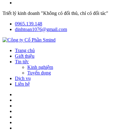
Triết lý kinh doanh "Không có đối thủ, chỉ có đối tác"
0965.139.148
dinhtoan1076@gmail.com
Trang chủ
Giới thiệu
Tin tức
Kinh nghiệm
Tuyển dụng
Dịch vụ
Liên hệ