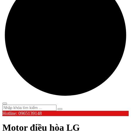
Hotline: 0965139148
Motor điều hòa LG