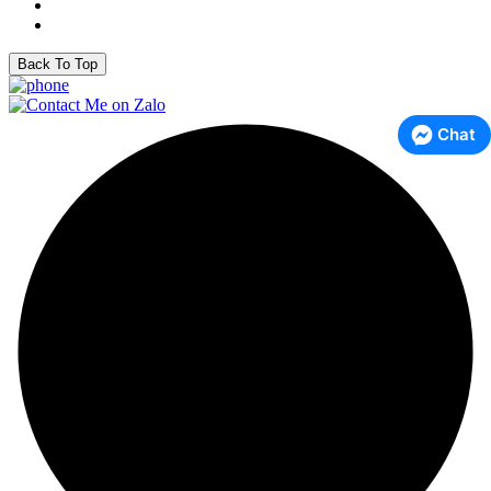
Back To Top
Chat