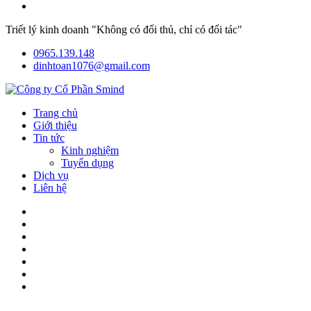
Triết lý kinh doanh "Không có đối thủ, chỉ có đối tác"
0965.139.148
dinhtoan1076@gmail.com
Trang chủ
Giới thiệu
Tin tức
Kinh nghiệm
Tuyển dụng
Dịch vụ
Liên hệ