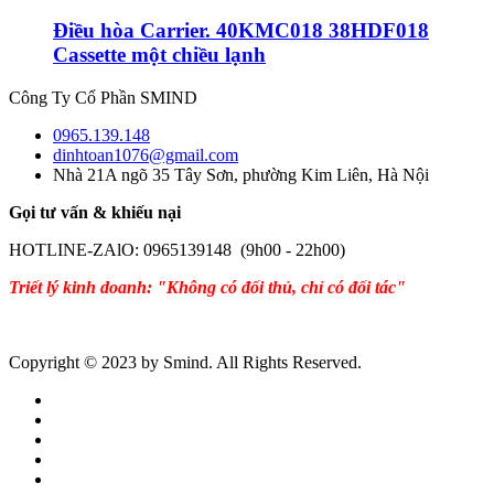
Điều hòa Carrier. 40KMC018 38HDF018
Cassette một chiều lạnh
Công Ty Cổ Phần SMIND
0965.139.148
dinhtoan1076@gmail.com
Nhà 21A ngõ 35 Tây Sơn, phường Kim Liên, Hà Nội
Gọi tư vấn & khiếu nại
HOTLINE-ZAlO: 0965139148 (9h00 - 22h00)
Triết lý kinh doanh: "Không có đối thủ, chỉ có đối tác"
Copyright © 2023 by Smind. All Rights Reserved.