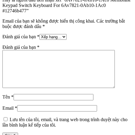
Keypad Switch Keyboard For 6Av7821-0Ab10-1Ac0
#12746b477”
Email của bạn sẽ không được hiển thị công khai.
Các trường bắt
buộc được đánh dấu
*
Đánh giá của bạn
*
Đánh giá của bạn
*
Tên
*
Email
*
Lưu tên của tôi, email, và trang web trong trình duyệt này cho
lần bình luận kế tiếp của tôi.