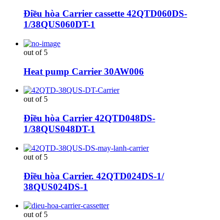
Điều hòa Carrier cassette 42QTD060DS-
1/38QUS060DT-1
out of 5
Heat pump Carrier 30AW006
out of 5
Điều hòa Carrier 42QTD048DS-
1/38QUS048DT-1
out of 5
Điều hòa Carrier. 42QTD024DS-1/
38QUS024DS-1
out of 5