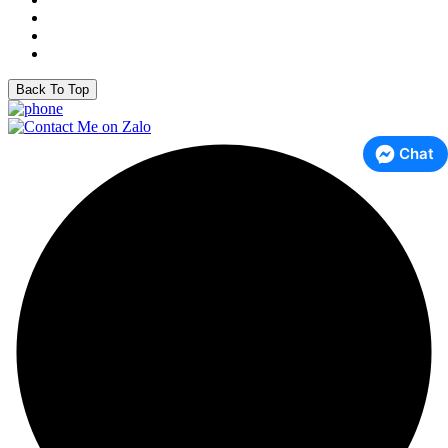
Back To Top
Chat