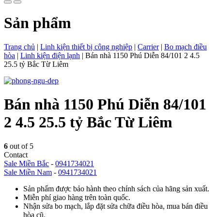
Sản phẩm
Trang chủ
|
Linh kiện thiết bị công nghiệp
|
Carrier
|
Bo mạch điều
hòa
|
Linh kiện điện lạnh
|
Bán nhà 1150 Phú Diễn 84/101 2 4.5
25.5 tỷ Bắc Từ Liêm
Bán nhà 1150 Phú Diễn 84/101
2 4.5 25.5 tỷ Bắc Từ Liêm
6
out of 5
Contact
Sale Miền Bắc
-
0941734021
Sale Miền Nam
-
0941734021
Sản phẩm được bảo hành theo chính sách của hãng sản xuất.
Miễn phí giao hàng trên toàn quốc.
Nhận sửa bo mạch, lắp đặt sửa chữa điều hòa, mua bán điều
hòa cũ.