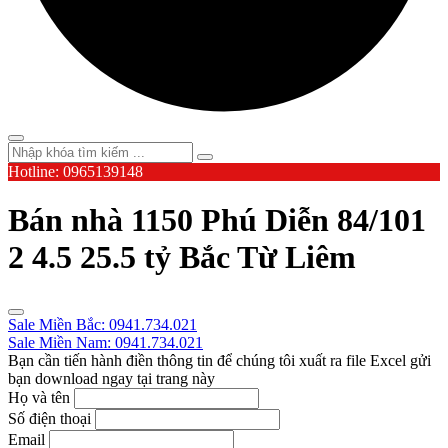
Hotline: 0965139148
Bán nhà 1150 Phú Diễn 84/101
2 4.5 25.5 tỷ Bắc Từ Liêm
Sale Miền Bắc: 0941.734.021
Sale Miền Nam: 0941.734.021
Bạn cần tiến hành điền thông tin để chúng tôi xuất ra file Excel gửi
bạn download ngay tại trang này
Họ và tên
Số điện thoại
Email