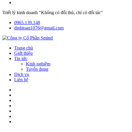
Triết lý kinh doanh "Không có đối thủ, chỉ có đối tác"
0965.139.148
dinhtoan1076@gmail.com
Trang chủ
Giới thiệu
Tin tức
Kinh nghiệm
Tuyển dụng
Dịch vụ
Liên hệ