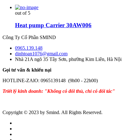
out of 5
Heat pump Carrier 30AW006
Công Ty Cổ Phần SMIND
0965.139.148
dinhtoan1076@gmail.com
Nhà 21A ngõ 35 Tây Sơn, phường Kim Liên, Hà Nội
Gọi tư vấn & khiếu nại
HOTLINE-ZAlO: 0965139148 (9h00 - 22h00)
Triết lý kinh doanh: "Không có đối thủ, chỉ có đối tác"
Copyright © 2023 by Smind. All Rights Reserved.