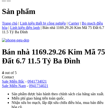
Sản phẩm
Trang chủ
|
Linh kiện thiết bị công nghiệp
|
Carrier
|
Bo mạch điều
hòa
|
Linh kiện điện lạnh
|
Bán nhà 1169.29.26 Kim Mã 75 Đất 6.7
11.5 Tỷ Ba Đình
Bán nhà 1169.29.26 Kim Mã 75
Đất 6.7 11.5 Tỷ Ba Đình
4
out of 5
Contact
Sale Miền Bắc
-
0941734021
Sale Miền Nam
-
0941734021
Sản phẩm được bảo hành theo chính sách của hãng sản xuất.
Miễn phí giao hàng trên toàn quốc.
Nhận sửa bo mạch, lắp đặt sửa chữa điều hòa, mua bán điều
hòa cũ.