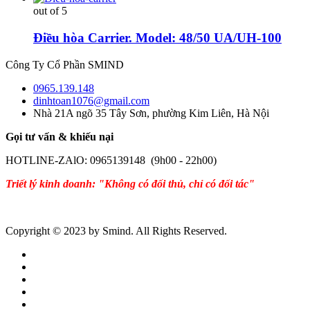
out of 5
Điều hòa Carrier. Model: 48/50 UA/UH-100
Công Ty Cổ Phần SMIND
0965.139.148
dinhtoan1076@gmail.com
Nhà 21A ngõ 35 Tây Sơn, phường Kim Liên, Hà Nội
Gọi tư vấn & khiếu nại
HOTLINE-ZAlO: 0965139148 (9h00 - 22h00)
Triết lý kinh doanh: "Không có đối thủ, chỉ có đối tác"
Copyright © 2023 by Smind. All Rights Reserved.