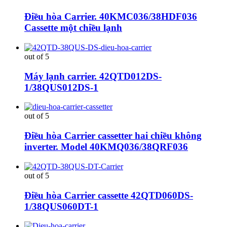
Điều hòa Carrier. 40KMC036/38HDF036
Cassette một chiều lạnh
out of 5
Máy lạnh carrier. 42QTD012DS-
1/38QUS012DS-1
out of 5
Điều hòa Carrier cassetter hai chiều không
inverter. Model 40KMQ036/38QRF036
out of 5
Điều hòa Carrier cassette 42QTD060DS-
1/38QUS060DT-1