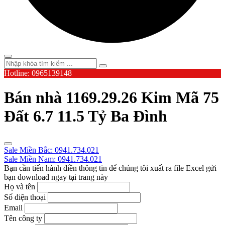
Hotline: 0965139148
Bán nhà 1169.29.26 Kim Mã 75
Đất 6.7 11.5 Tỷ Ba Đình
Sale Miền Bắc: 0941.734.021
Sale Miền Nam: 0941.734.021
Bạn cần tiến hành điền thông tin để chúng tôi xuất ra file Excel gửi
bạn download ngay tại trang này
Họ và tên
Số điện thoại
Email
Tên công ty