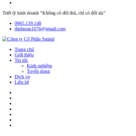
Triết lý kinh doanh "Không có đối thủ, chỉ có đối tác"
0965.139.148
dinhtoan1076@gmail.com
Trang chủ
Giới thiệu
Tin tức
Kinh nghiệm
Tuyển dụng
Dịch vụ
Liên hệ