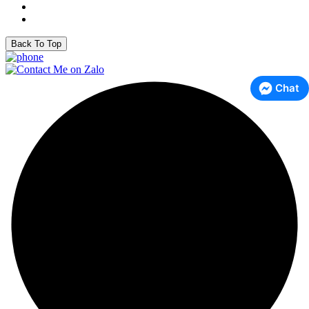
Back To Top
Chat