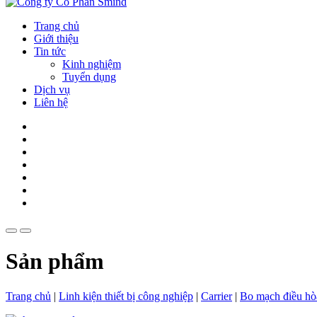
Trang chủ
Giới thiệu
Tin tức
Kinh nghiệm
Tuyển dụng
Dịch vụ
Liên hệ
Sản phẩm
Trang chủ
|
Linh kiện thiết bị công nghiệp
|
Carrier
|
Bo mạch điều hò