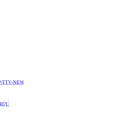
AUP/TTV-NEW
407C