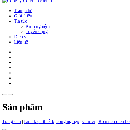
Trang chủ
Giới thiệu
Tin tức
Kinh nghiệm
Tuyển dụng
Dịch vụ
Liên hệ
Sản phẩm
Trang chủ
|
Linh kiện thiết bị công nghiệp
|
Carrier
|
Bo mạch điều hò