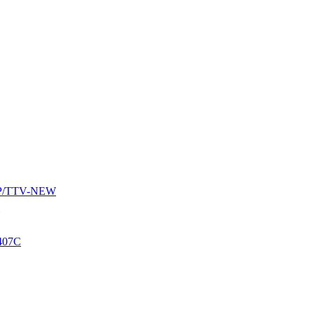
AUP/TTV-NEW
407C