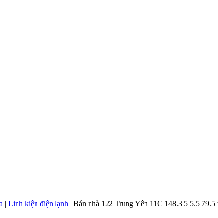
a
|
Linh kiện điện lạnh
|
Bán nhà 122 Trung Yên 11C 148.3 5 5.5 79.5 