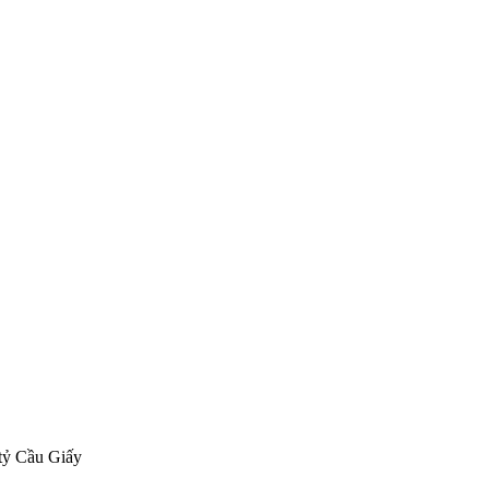
tỷ Cầu Giấy