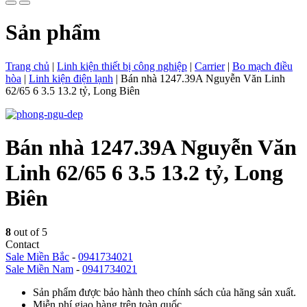
Sản phẩm
Trang chủ
|
Linh kiện thiết bị công nghiệp
|
Carrier
|
Bo mạch điều
hòa
|
Linh kiện điện lạnh
|
Bán nhà 1247.39A Nguyễn Văn Linh
62/65 6 3.5 13.2 tỷ, Long Biên
Bán nhà 1247.39A Nguyễn Văn
Linh 62/65 6 3.5 13.2 tỷ, Long
Biên
8
out of 5
Contact
Sale Miền Bắc
-
0941734021
Sale Miền Nam
-
0941734021
Sản phẩm được bảo hành theo chính sách của hãng sản xuất.
Miễn phí giao hàng trên toàn quốc.