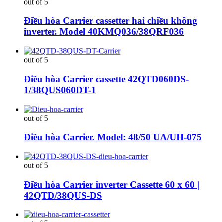
out of 5
Điều hòa Carrier cassetter hai chiều không
inverter. Model 40KMQ036/38QRF036
out of 5
Điều hòa Carrier cassette 42QTD060DS-
1/38QUS060DT-1
out of 5
Điều hòa Carrier. Model: 48/50 UA/UH-075
out of 5
Điều hòa Carrier inverter Cassette 60 x 60 |
42QTD/38QUS-DS