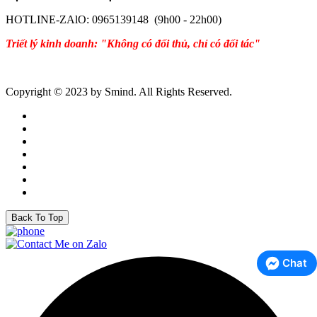
HOTLINE-ZAlO: 0965139148 (9h00 - 22h00)
Triết lý kinh doanh: "Không có đối thủ, chỉ có đối tác"
Copyright © 2023 by Smind. All Rights Reserved.
Back To Top
Chat