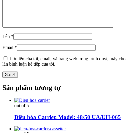
Tên
*
Email
*
Lưu tên của tôi, email, và trang web trong trình duyệt này cho
lần bình luận kế tiếp của tôi.
Sản phẩm tương tự
out of 5
Điều hòa Carrier. Model: 48/50 UA/UH-065