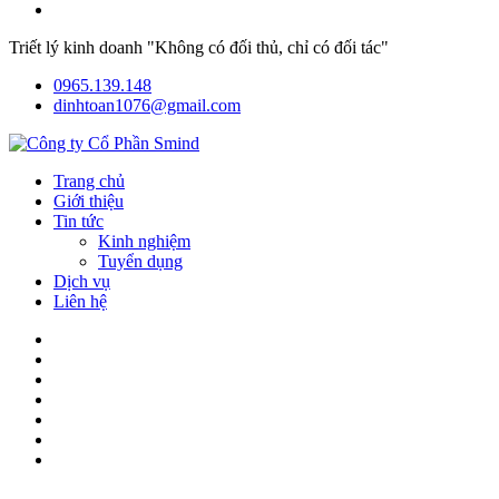
Triết lý kinh doanh "Không có đối thủ, chỉ có đối tác"
0965.139.148
dinhtoan1076@gmail.com
Trang chủ
Giới thiệu
Tin tức
Kinh nghiệm
Tuyển dụng
Dịch vụ
Liên hệ