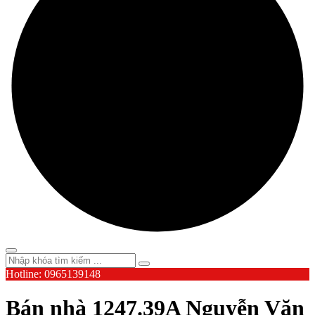
Hotline: 0965139148
Bán nhà 1247.39A Nguyễn Văn