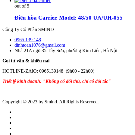
out of 5
Điều hòa Carrier. Model: 48/50 UA/UH-055
Công Ty Cổ Phần SMIND
0965.139.148
dinhtoan1076@gmail.com
Nhà 21A ngõ 35 Tây Sơn, phường Kim Liên, Hà Nội
Gọi tư vấn & khiếu nại
HOTLINE-ZAlO: 0965139148 (9h00 - 22h00)
Triết lý kinh doanh: "Không có đối thủ, chỉ có đối tác"
Copyright © 2023 by Smind. All Rights Reserved.