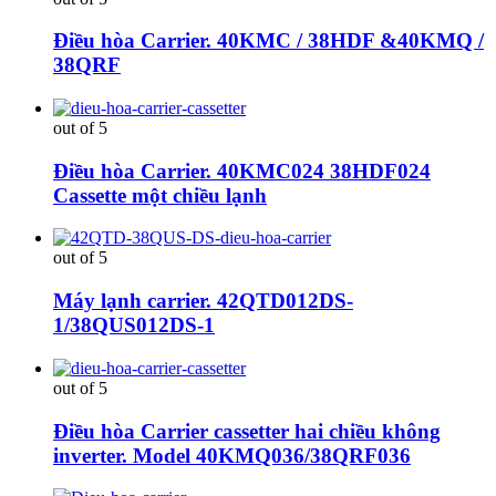
Điều hòa Carrier. 40KMC / 38HDF &40KMQ /
38QRF
out of 5
Điều hòa Carrier. 40KMC024 38HDF024
Cassette một chiều lạnh
out of 5
Máy lạnh carrier. 42QTD012DS-
1/38QUS012DS-1
out of 5
Điều hòa Carrier cassetter hai chiều không
inverter. Model 40KMQ036/38QRF036