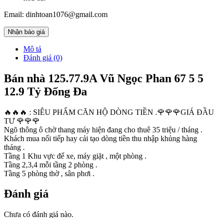
Email: dinhtoan1076@gmail.com
Nhận báo giá
Mô tả
Đánh giá (0)
Bán nhà 125.77.9A Vũ Ngọc Phan 67 5 5
12.9 Tỷ Đống Đa
🔥🔥🔥 : SIÊU PHẨM CĂN HỘ DÒNG TIỀN .🌹🌹🌹GIÁ ĐẦU
TƯ 🌹🌹🌹
Ngõ thông ô chờ thang máy hiện đang cho thuê 35 triệu / tháng .
Khách mua nối tiếp hay cải tạo dòng tiền thu nhập khủng hàng
tháng .
Tầng 1 Khu vực để xe, máy giặt , một phòng .
Tầng 2,3,4 mỗi tầng 2 phòng .
Tầng 5 phòng thờ , sân phơi .
Đánh giá
Chưa có đánh giá nào.