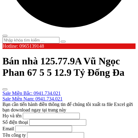
Hotline: 0965139148
Bán nhà 125.77.9A Vũ Ngọc
Phan 67 5 5 12.9 Tỷ Đống Đa
Sale Miền Bắc: 0941.734.021
Sale Miền Nam: 0941.734.021
Bạn cần tiến hành điền thông tin để chúng tôi xuất ra file Excel gửi
bạn download ngay tại trang này
Họ và tên
Số điện thoại
Email
Tên công ty