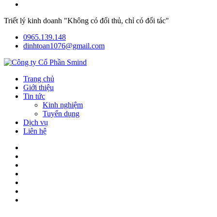
Triết lý kinh doanh "Không có đối thủ, chỉ có đối tác"
0965.139.148
dinhtoan1076@gmail.com
Trang chủ
Giới thiệu
Tin tức
Kinh nghiệm
Tuyển dụng
Dịch vụ
Liên hệ