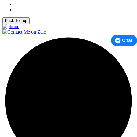
Back To Top
Chat