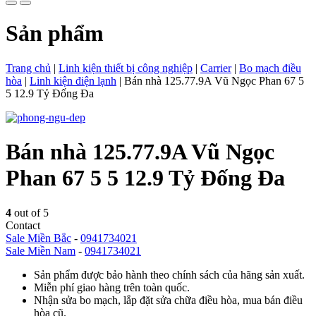
Sản phẩm
Trang chủ
|
Linh kiện thiết bị công nghiệp
|
Carrier
|
Bo mạch điều
hòa
|
Linh kiện điện lạnh
|
Bán nhà 125.77.9A Vũ Ngọc Phan 67 5
5 12.9 Tỷ Đống Đa
Bán nhà 125.77.9A Vũ Ngọc
Phan 67 5 5 12.9 Tỷ Đống Đa
4
out of 5
Contact
Sale Miền Bắc
-
0941734021
Sale Miền Nam
-
0941734021
Sản phẩm được bảo hành theo chính sách của hãng sản xuất.
Miễn phí giao hàng trên toàn quốc.
Nhận sửa bo mạch, lắp đặt sửa chữa điều hòa, mua bán điều
hòa cũ.