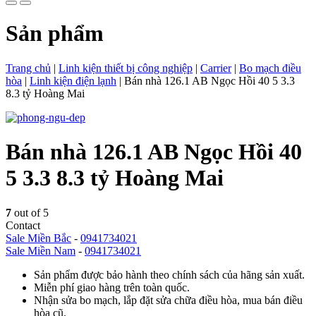
Sản phẩm
Trang chủ
|
Linh kiện thiết bị công nghiệp
|
Carrier
|
Bo mạch điều
hòa
|
Linh kiện điện lạnh
|
Bán nhà 126.1 AB Ngọc Hồi 40 5 3.3
8.3 tỷ Hoàng Mai
Bán nhà 126.1 AB Ngọc Hồi 40
5 3.3 8.3 tỷ Hoàng Mai
7
out of 5
Contact
Sale Miền Bắc
-
0941734021
Sale Miền Nam
-
0941734021
Sản phẩm được bảo hành theo chính sách của hãng sản xuất.
Miễn phí giao hàng trên toàn quốc.
Nhận sửa bo mạch, lắp đặt sửa chữa điều hòa, mua bán điều
hòa cũ.