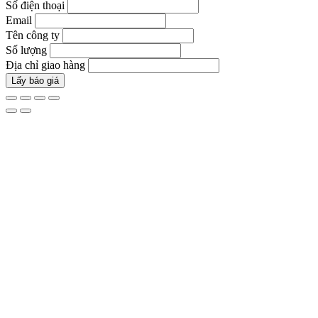
Số điện thoại
Email
Tên công ty
Số lượng
Địa chỉ giao hàng