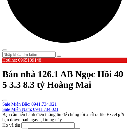
Hotline: 0965139148
Bán nhà 126.1 AB Ngọc Hồi 40
5 3.3 8.3 tỷ Hoàng Mai
Sale Miền Bắc: 0941.734.021
Sale Miền Nam: 0941.734.021
Bạn cần tiến hành điền thông tin để chúng tôi xuất ra file Excel gửi
bạn download ngay tại trang này
Họ và tên