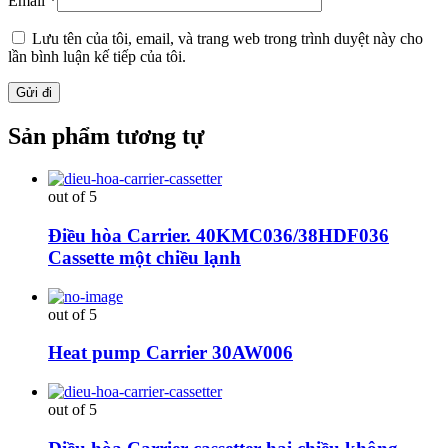
Email
*
Lưu tên của tôi, email, và trang web trong trình duyệt này cho
lần bình luận kế tiếp của tôi.
Sản phẩm tương tự
out of 5
Điều hòa Carrier. 40KMC036/38HDF036
Cassette một chiều lạnh
out of 5
Heat pump Carrier 30AW006
out of 5