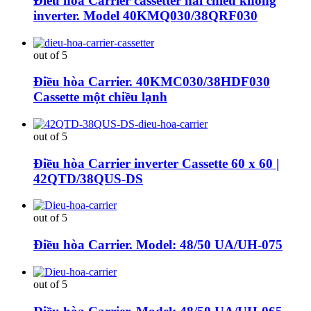
Điều hòa Carrier cassetter hai chiều không
inverter. Model 40KMQ030/38QRF030
out of 5
Điều hòa Carrier. 40KMC030/38HDF030
Cassette một chiều lạnh
out of 5
Điều hòa Carrier inverter Cassette 60 x 60 |
42QTD/38QUS-DS
out of 5
Điều hòa Carrier. Model: 48/50 UA/UH-075
out of 5