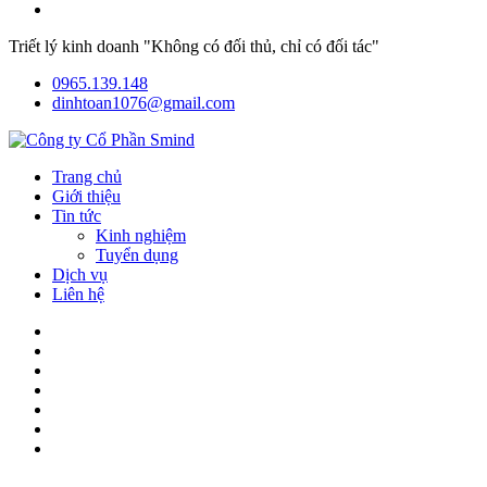
Triết lý kinh doanh "Không có đối thủ, chỉ có đối tác"
0965.139.148
dinhtoan1076@gmail.com
Trang chủ
Giới thiệu
Tin tức
Kinh nghiệm
Tuyển dụng
Dịch vụ
Liên hệ