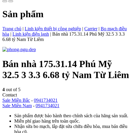
Sản phẩm
Trang chủ
|
Linh kiện thiết bị công nghiệp
|
Carrier
|
Bo mạch điều
hòa
|
Linh kiện điện lạnh
|
Bán nhà 175.31.14 Phú Mỹ 32.5 3 3.3
6.68 tỷ Nam Từ Liêm
Bán nhà 175.31.14 Phú Mỹ
32.5 3 3.3 6.68 tỷ Nam Từ Liêm
4
out of 5
Contact
Sale Miền Bắc
-
0941734021
Sale Miền Nam
-
0941734021
Sản phẩm được bảo hành theo chính sách của hãng sản xuất.
Miễn phí giao hàng trên toàn quốc.
Nhận sửa bo mạch, lắp đặt sửa chữa điều hòa, mua bán điều
hòa cũ.