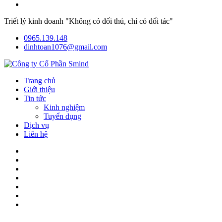
Triết lý kinh doanh "Không có đối thủ, chỉ có đối tác"
0965.139.148
dinhtoan1076@gmail.com
Trang chủ
Giới thiệu
Tin tức
Kinh nghiệm
Tuyển dụng
Dịch vụ
Liên hệ