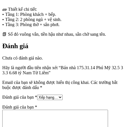
🧱 Thiết kế chi tiết:
• Tầng 1: Phòng khách + bếp.
• Tầng 2: 2 phòng ngủ + vệ sinh.
• Tầng 3: Phòng thờ + sân phơi.
📗 Sổ đỏ vuông vắn, tiền hậu như nhau, sẵn chờ sang tên.
Đánh giá
Chưa có đánh giá nào.
Hãy là người đầu tiên nhận xét “Bán nhà 175.31.14 Phú Mỹ 32.5 3
3.3 6.68 tỷ Nam Từ Liêm”
Email của bạn sẽ không được hiển thị công khai.
Các trường bắt
buộc được đánh dấu
*
Đánh giá của bạn
*
Đánh giá của bạn
*