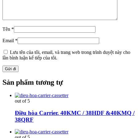
Tên
*
Email
*
Lưu tên của tôi, email, và trang web trong trình duyệt này cho
lần bình luận kế tiếp của tôi.
Sản phẩm tương tự
out of 5
Điều hòa Carrier. 40KMC / 38HDF &40KMQ /
38QRF
out of 5