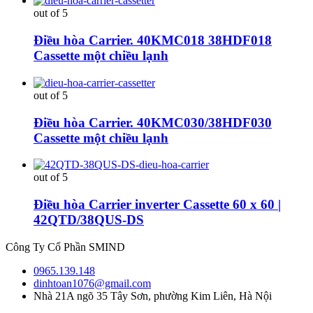
out of 5
Điều hòa Carrier. 40KMC018 38HDF018
Cassette một chiều lạnh
out of 5
Điều hòa Carrier. 40KMC030/38HDF030
Cassette một chiều lạnh
out of 5
Điều hòa Carrier inverter Cassette 60 x 60 |
42QTD/38QUS-DS
Công Ty Cổ Phần SMIND
0965.139.148
dinhtoan1076@gmail.com
Nhà 21A ngõ 35 Tây Sơn, phường Kim Liên, Hà Nội