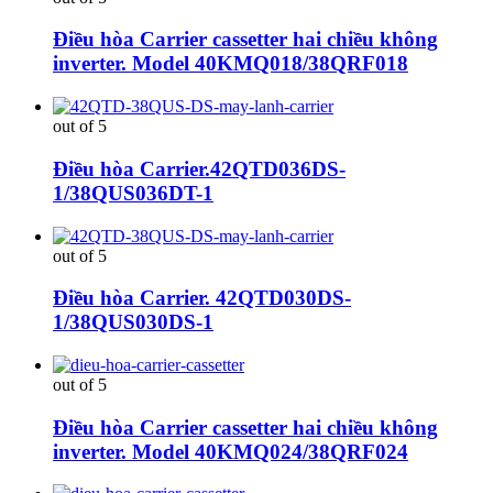
Điều hòa Carrier cassetter hai chiều không
inverter. Model 40KMQ018/38QRF018
out of 5
Điều hòa Carrier.42QTD036DS-
1/38QUS036DT-1
out of 5
Điều hòa Carrier. 42QTD030DS-
1/38QUS030DS-1
out of 5
Điều hòa Carrier cassetter hai chiều không
inverter. Model 40KMQ024/38QRF024