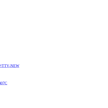
AUP/TTV-NEW
407C