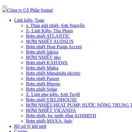
Linh kiện- Toan
z. Tháp giải nhiệt- Sơn Nguyễn
Z- Linh Kiện- Thu Phạm
Bơm nhiệt ATLANTIC
BƠM NHIỆT AUDSUN
Bơm nhiệt Heat Pump Accent
Bơm nhiệt Jakiva
BƠM NHIỆT jiko
Bơm nhiệt KAHAWA
Bơm nhiệt Midea
Bơm nhiệt Mitsubishi electric
Bơm nhiệt Panzer
Bơm nhiệt Rheem
Bơm nhiêt Seilar
Z. Linh phụ kiện- Anh Tuyết
Bơm nhiệt YIELDHOUSE
BƠM NHIÊT-HEAT PUMP, NƯỚC NÓNG TRUNG
BƠM NHIỆT VICANDA
Bơm nhiệt, lọc nước tổng AOSMITH
Bơm nhiệt-MAXA- Italy
Bộ xử lý khí tươi
Carrier