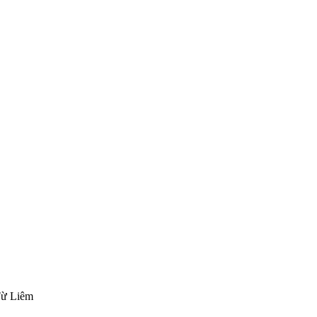
Từ Liêm