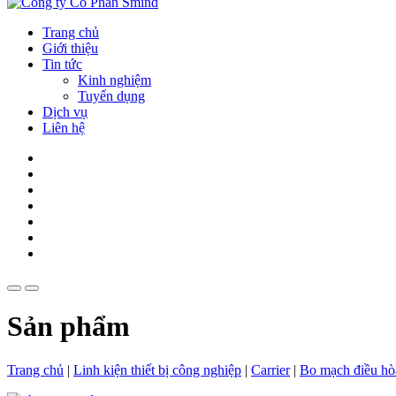
Trang chủ
Giới thiệu
Tin tức
Kinh nghiệm
Tuyển dụng
Dịch vụ
Liên hệ
Sản phẩm
Trang chủ
|
Linh kiện thiết bị công nghiệp
|
Carrier
|
Bo mạch điều hò