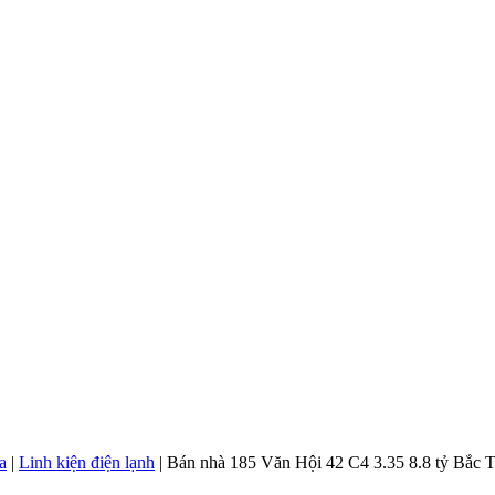
a
|
Linh kiện điện lạnh
|
Bán nhà 185 Văn Hội 42 C4 3.35 8.8 tỷ Bắc 