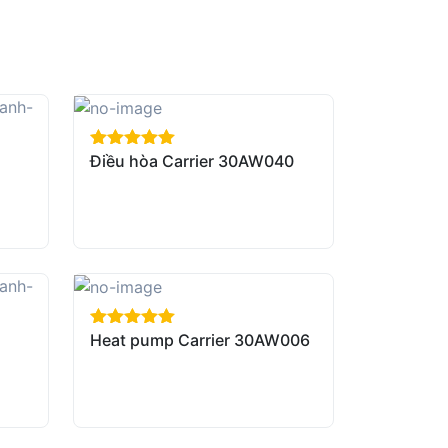
Điều hòa Carrier 30AW040
out of 5
Heat pump Carrier 30AW006
out of 5