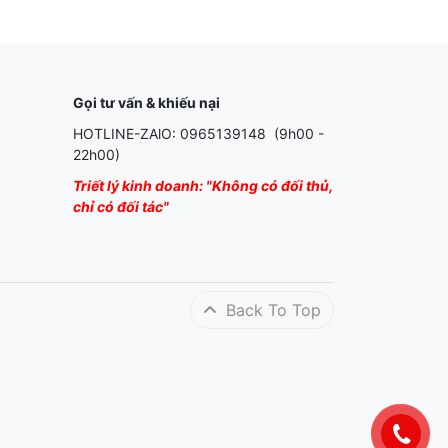
Gọi tư vấn & khiếu nại
HOTLINE-ZAlO: 0965139148 (9h00 -
22h00)
Triết lý kinh doanh: "Không có đối thủ,
chỉ có đối tác"
Back To Top