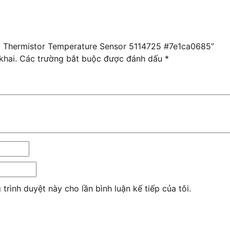
ec Thermistor Temperature Sensor 5114725 #7e1ca0685”
khai.
Các trường bắt buộc được đánh dấu
*
 trình duyệt này cho lần bình luận kế tiếp của tôi.