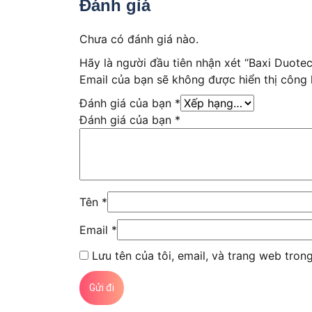
Đánh giá
Chưa có đánh giá nào.
Hãy là người đầu tiên nhận xét “Baxi Duot
Email của bạn sẽ không được hiển thị công 
Đánh giá của bạn
*
Đánh giá của bạn
*
Tên
*
Email
*
Lưu tên của tôi, email, và trang web trong