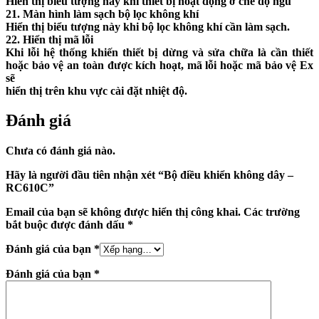
Hiển thị biểu tượng này khi thiết bị hoạt động ở chế độ ngủ
21. Màn hình làm sạch bộ lọc không khí
Hiển thị biểu tượng này khi bộ lọc không khí cần làm sạch.
22. Hiển thị mã lỗi
Khi lỗi hệ thống khiến thiết bị dừng và sửa chữa là cần thiết
hoặc bảo vệ an toàn được kích hoạt, mã lỗi hoặc mã bảo vệ Ex
sẽ
hiển thị trên khu vực cài đặt nhiệt độ.
Đánh giá
Chưa có đánh giá nào.
Hãy là người đầu tiên nhận xét “Bộ điều khiển không dây –
RC610C”
Email của bạn sẽ không được hiển thị công khai.
Các trường
bắt buộc được đánh dấu
*
Đánh giá của bạn
*
Đánh giá của bạn
*