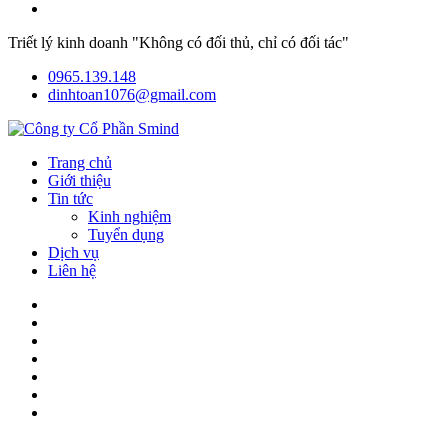
Triết lý kinh doanh "Không có đối thủ, chỉ có đối tác"
0965.139.148
dinhtoan1076@gmail.com
Trang chủ
Giới thiệu
Tin tức
Kinh nghiệm
Tuyển dụng
Dịch vụ
Liên hệ