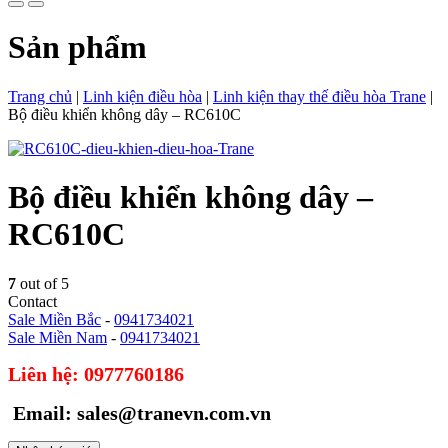
Sản phẩm
Trang chủ
|
Linh kiện điều hòa
|
Linh kiện thay thế điều hòa Trane
|
Bộ điều khiển không dây – RC610C
Bộ điều khiển không dây –
RC610C
7
out of 5
Contact
Sale Miền Bắc
-
0941734021
Sale Miền Nam
-
0941734021
Liên hệ: 0977760186
Email: sales@tranevn.com.vn