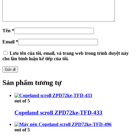
Tên
*
Email
*
Lưu tên của tôi, email, và trang web trong trình duyệt này
cho lần bình luận kế tiếp của tôi.
Sản phẩm tương tự
out of 5
Copeland scroll ZPD72ke-TFD-433
out of 5