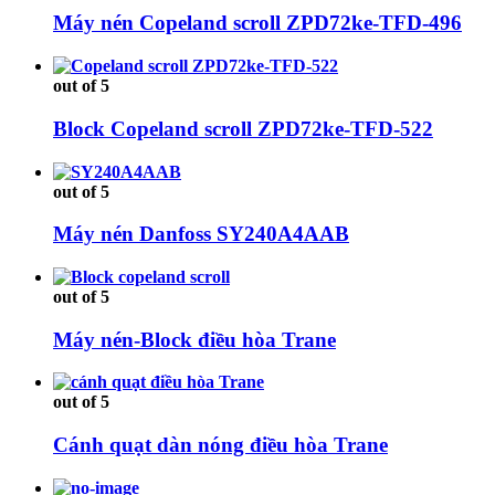
Máy nén Copeland scroll ZPD72ke-TFD-496
out of 5
Block Copeland scroll ZPD72ke-TFD-522
out of 5
Máy nén Danfoss SY240A4AAB
out of 5
Máy nén-Block điều hòa Trane
out of 5
Cánh quạt dàn nóng điều hòa Trane