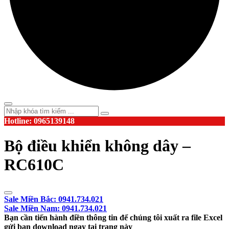
Hotline: 0965139148
Bộ điều khiển không dây –
RC610C
Sale Miền Bắc: 0941.734.021
Sale Miền Nam: 0941.734.021
Bạn cần tiến hành điền thông tin để chúng tôi xuất ra file Excel
gửi bạn download ngay tại trang này