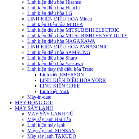
Linh kiện điều hòa Hisense
Linh kiện điều hòa Hitachi
Linh kiện điều hòa LG
LINH KIỆN ĐIỀU HÒA Midea
Linh kiện Điều hòa MIDEA
Linh kiện điều hòa MITSUBISHI ELECTRIC
Linh kiện điều hòa MITSUBISHI HEAVY DUTY
Linh kiện điều hòa NAGAKAWA
LINH KIỆN ĐIỀU HÒA PANASONIC
Linh kiện điều hòa SAMSUNG
Linh kiện điều hòa Sharp
Linh kiện điều hòa Yaskawa
Linh kiện thay thế điều hòa Trane
Linh kiện EMERSON
LINH KIỆN ĐIỀU HÒA YORK
LINH KIỆN GREE
Linh kiện York
Máy-in-date
MÁY ĐÓNG GÓI
MÁY SẤY LẠNH
MAY SÂY LANH CŨ
Máy sấy lạnh Hai Tấn
Linh kiện máy lạnh
Máy sấy lạnh SUNSAY
Máy sấy lanh TAKUDO