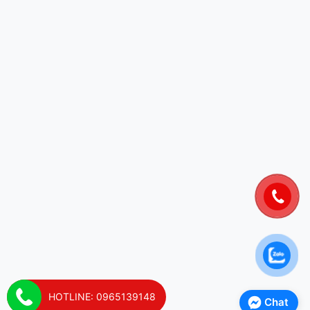
HOTLINE: 0965139148
Chat