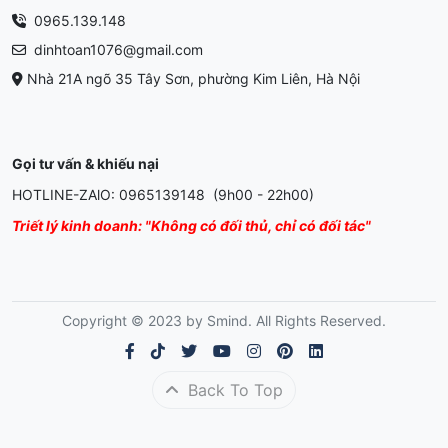
0965.139.148
dinhtoan1076@gmail.com
Nhà 21A ngõ 35 Tây Sơn, phường Kim Liên, Hà Nội
Gọi tư vấn & khiếu nại
HOTLINE-ZAlO: 0965139148 (9h00 - 22h00)
Triết lý kinh doanh: "Không có đối thủ, chỉ có đối tác"
Copyright © 2023 by Smind. All Rights Reserved.
Back To Top