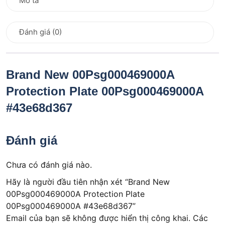
Mô tả
Đánh giá (0)
Brand New 00Psg000469000A
Protection Plate 00Psg000469000A
#43e68d367
Đánh giá
Chưa có đánh giá nào.
Hãy là người đầu tiên nhận xét “Brand New
00Psg000469000A Protection Plate
00Psg000469000A #43e68d367”
Email của bạn sẽ không được hiển thị công khai.
Các