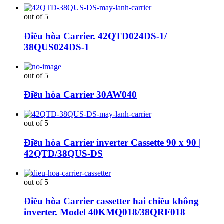
out of 5
Điều hòa Carrier. 42QTD024DS-1/
38QUS024DS-1
out of 5
Điều hòa Carrier 30AW040
out of 5
Điều hòa Carrier inverter Cassette 90 x 90 |
42QTD/38QUS-DS
out of 5
Điều hòa Carrier cassetter hai chiều không
inverter. Model 40KMQ018/38QRF018