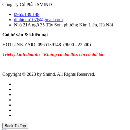
Công Ty Cổ Phần SMIND
0965.139.148
dinhtoan1076@gmail.com
Nhà 21A ngõ 35 Tây Sơn, phường Kim Liên, Hà Nội
Gọi tư vấn & khiếu nại
HOTLINE-ZAlO: 0965139148 (9h00 - 22h00)
Triết lý kinh doanh: "Không có đối thủ, chỉ có đối tác"
Copyright © 2023 by Smind. All Rights Reserved.
Back To Top