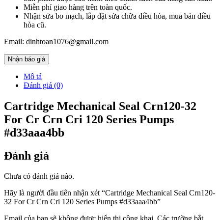
Miễn phí giao hàng trên toàn quốc.
Nhận sửa bo mạch, lắp đặt sửa chữa điều hòa, mua bán điều
hòa cũ.
Email: dinhtoan1076@gmail.com
Nhận báo giá
Mô tả
Đánh giá (0)
Cartridge Mechanical Seal Crn120-32
For Cr Crn Cri 120 Series Pumps
#d33aaa4bb
Đánh giá
Chưa có đánh giá nào.
Hãy là người đầu tiên nhận xét “Cartridge Mechanical Seal Crn120-
32 For Cr Crn Cri 120 Series Pumps #d33aaa4bb”
Email của bạn sẽ không được hiển thị công khai.
Các trường bắt