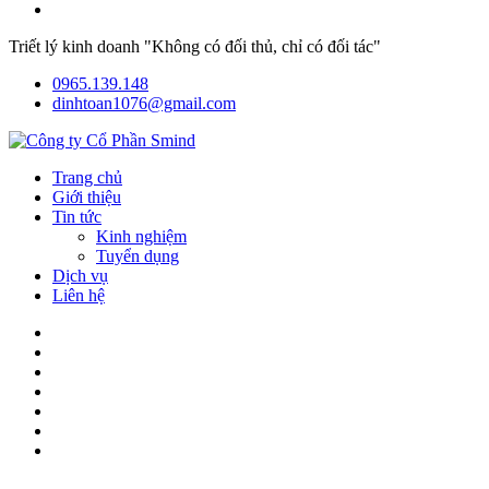
Triết lý kinh doanh "Không có đối thủ, chỉ có đối tác"
0965.139.148
dinhtoan1076@gmail.com
Trang chủ
Giới thiệu
Tin tức
Kinh nghiệm
Tuyển dụng
Dịch vụ
Liên hệ