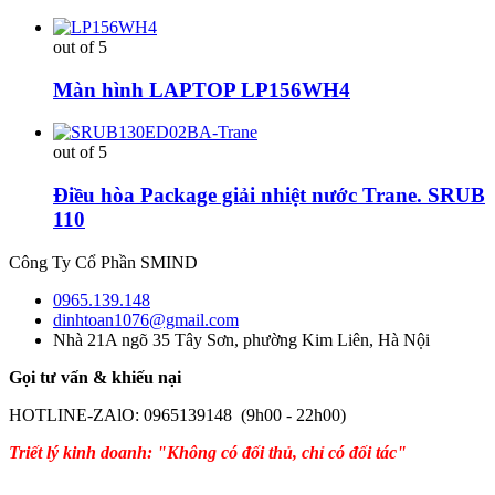
out of 5
Màn hình LAPTOP LP156WH4
out of 5
Điều hòa Package giải nhiệt nước Trane. SRUB
110
Công Ty Cổ Phần SMIND
0965.139.148
dinhtoan1076@gmail.com
Nhà 21A ngõ 35 Tây Sơn, phường Kim Liên, Hà Nội
Gọi tư vấn & khiếu nại
HOTLINE-ZAlO: 0965139148 (9h00 - 22h00)
Triết lý kinh doanh: "Không có đối thủ, chỉ có đối tác"