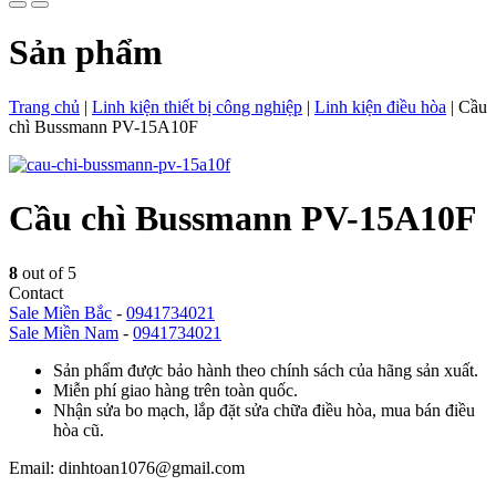
Sản phẩm
Trang chủ
|
Linh kiện thiết bị công nghiệp
|
Linh kiện điều hòa
|
Cầu
chì Bussmann PV-15A10F
Cầu chì Bussmann PV-15A10F
8
out of 5
Contact
Sale Miền Bắc
-
0941734021
Sale Miền Nam
-
0941734021
Sản phẩm được bảo hành theo chính sách của hãng sản xuất.
Miễn phí giao hàng trên toàn quốc.
Nhận sửa bo mạch, lắp đặt sửa chữa điều hòa, mua bán điều
hòa cũ.
Email: dinhtoan1076@gmail.com