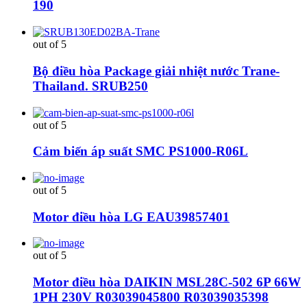
190
out of 5
Bộ điều hòa Package giải nhiệt nước Trane-
Thailand. SRUB250
out of 5
Cảm biến áp suất SMC PS1000-R06L
out of 5
Motor điều hòa LG EAU39857401
out of 5
Motor điều hòa DAIKIN MSL28C-502 6P 66W
1PH 230V R03039045800 R03039035398