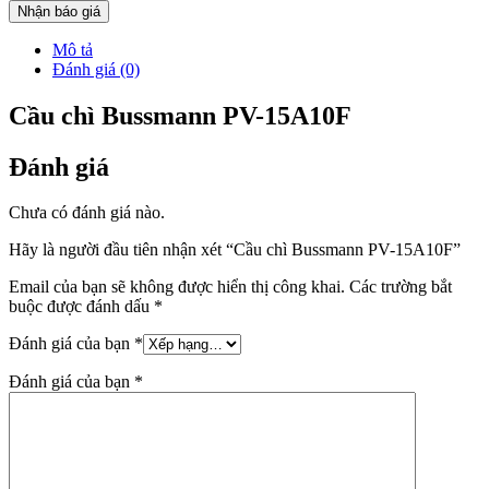
Nhận báo giá
Mô tả
Đánh giá (0)
Cầu chì Bussmann PV-15A10F
Đánh giá
Chưa có đánh giá nào.
Hãy là người đầu tiên nhận xét “Cầu chì Bussmann PV-15A10F”
Email của bạn sẽ không được hiển thị công khai.
Các trường bắt
buộc được đánh dấu
*
Đánh giá của bạn
*
Đánh giá của bạn
*