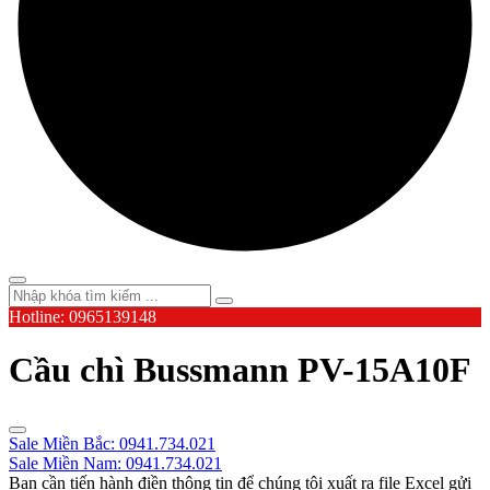
Hotline: 0965139148
Cầu chì Bussmann PV-15A10F
Sale Miền Bắc: 0941.734.021
Sale Miền Nam: 0941.734.021
Bạn cần tiến hành điền thông tin để chúng tôi xuất ra file Excel gửi