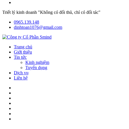
Triết lý kinh doanh "Không có đối thủ, chỉ có đối tác"
0965.139.148
dinhtoan1076@gmail.com
Trang chủ
Giới thiệu
Tin tức
Kinh nghiệm
Tuyển dụng
Dịch vụ
Liên hệ