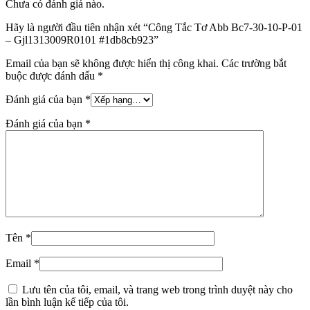
Chưa có đánh giá nào.
Hãy là người đầu tiên nhận xét “Công Tắc Tơ Abb Bc7-30-10-P-01
– Gjl1313009R0101 #1db8cb923”
Email của bạn sẽ không được hiển thị công khai.
Các trường bắt
buộc được đánh dấu
*
Đánh giá của bạn
*
Đánh giá của bạn
*
Tên
*
Email
*
Lưu tên của tôi, email, và trang web trong trình duyệt này cho
lần bình luận kế tiếp của tôi.