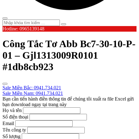
Hotline: 0965139148
Công Tắc Tơ Abb Bc7-30-10-P-
01 – Gjl1313009R0101
#1db8cb923
Sale Miền Bắc: 0941.734.021
Sale Miền Nam: 0941.734.021
Bạn cần tiến hành điền thông tin để chúng tôi xuất ra file Excel gửi
bạn download ngay tại trang này
Họ và tên
Số điện thoại
Email
Tên công ty
Số lượng