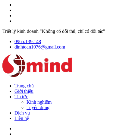
Triết lý kinh doanh "Không có đối thủ, chỉ có đối tác"
0965.139.148
dinhtoan1076@gmail.com
Trang chủ
Giới thiệu
Tin tức
Kinh nghiệm
Tuyển dụng
Dịch vụ
Liên hệ