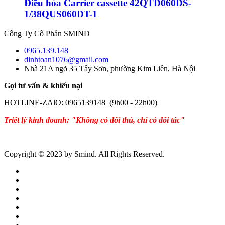
Điều hòa Carrier cassette 42QTD060DS-
1/38QUS060DT-1
Công Ty Cổ Phần SMIND
0965.139.148
dinhtoan1076@gmail.com
Nhà 21A ngõ 35 Tây Sơn, phường Kim Liên, Hà Nội
Gọi tư vấn & khiếu nại
HOTLINE-ZAlO: 0965139148 (9h00 - 22h00)
Triết lý kinh doanh: "Không có đối thủ, chỉ có đối tác"
Copyright © 2023 by Smind. All Rights Reserved.