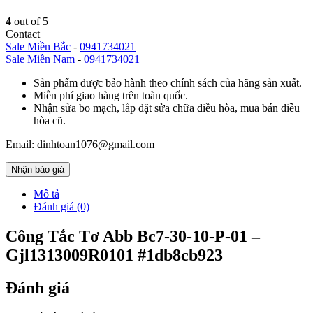
4
out of 5
Contact
Sale Miền Bắc
-
0941734021
Sale Miền Nam
-
0941734021
Sản phẩm được bảo hành theo chính sách của hãng sản xuất.
Miễn phí giao hàng trên toàn quốc.
Nhận sửa bo mạch, lắp đặt sửa chữa điều hòa, mua bán điều
hòa cũ.
Email: dinhtoan1076@gmail.com
Nhận báo giá
Mô tả
Đánh giá (0)
Công Tắc Tơ Abb Bc7-30-10-P-01 –
Gjl1313009R0101 #1db8cb923
Đánh giá