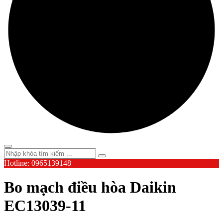
Hotline: 0965139148
Bo mạch điều hòa Daikin
EC13039-11