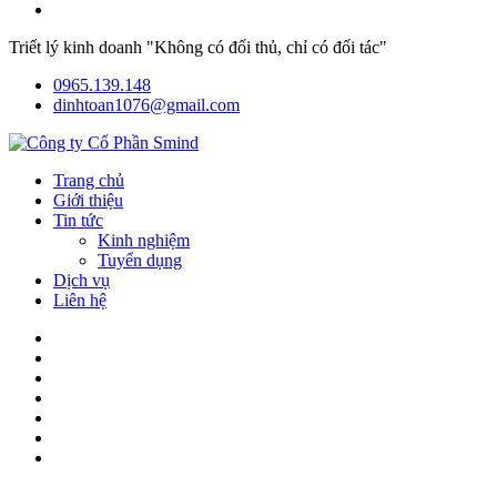
Triết lý kinh doanh "Không có đối thủ, chỉ có đối tác"
0965.139.148
dinhtoan1076@gmail.com
Trang chủ
Giới thiệu
Tin tức
Kinh nghiệm
Tuyển dụng
Dịch vụ
Liên hệ