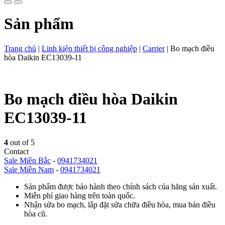
Sản phẩm
Trang chủ
|
Linh kiện thiết bị công nghiệp
|
Carrier
|
Bo mạch điều
hòa Daikin EC13039-11
Bo mạch điều hòa Daikin
EC13039-11
4
out of 5
Contact
Sale Miền Bắc
-
0941734021
Sale Miền Nam
-
0941734021
Sản phẩm được bảo hành theo chính sách của hãng sản xuất.
Miễn phí giao hàng trên toàn quốc.
Nhận sửa bo mạch, lắp đặt sửa chữa điều hòa, mua bán điều
hòa cũ.