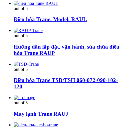
out of 5
Điều hòa Trane. Model: RAUL
out of 5
Hướng dẫn lắp đặt, vận hành, sửa chữa điều
hòa Trane RAUP
out of 5
Điều hòa Trane TSD/TSH 060-072-090-102-
120
out of 5
Máy lạnh Trane RAUJ