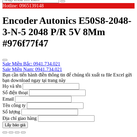
Hotline: 0965139148
Encoder Autonics E50S8-2048-
3-N-5 2048 P/R 5V 8Mm
#976f77f47
Sale Miền Bắc: 0941.734.021
Sale Miền Nam: 0941.734.021
Bạn cần tiến hành điền thông tin để chúng tôi xuất ra file Excel gửi
bạn download ngay tại trang này
Họ và tên
Số điện thoại
Email
Tên công ty
Số lượng
Địa chỉ giao hàng