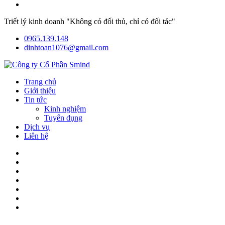
Triết lý kinh doanh "Không có đối thủ, chỉ có đối tác"
0965.139.148
dinhtoan1076@gmail.com
Trang chủ
Giới thiệu
Tin tức
Kinh nghiệm
Tuyển dụng
Dịch vụ
Liên hệ