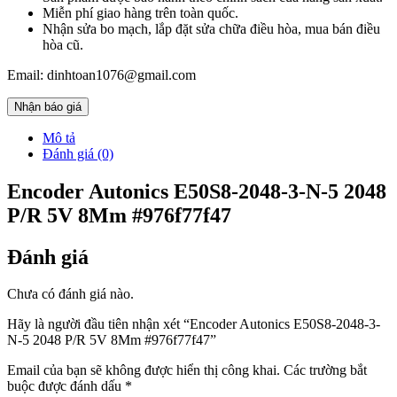
Miễn phí giao hàng trên toàn quốc.
Nhận sửa bo mạch, lắp đặt sửa chữa điều hòa, mua bán điều
hòa cũ.
Email: dinhtoan1076@gmail.com
Nhận báo giá
Mô tả
Đánh giá (0)
Encoder Autonics E50S8-2048-3-N-5 2048
P/R 5V 8Mm #976f77f47
Đánh giá
Chưa có đánh giá nào.
Hãy là người đầu tiên nhận xét “Encoder Autonics E50S8-2048-3-
N-5 2048 P/R 5V 8Mm #976f77f47”
Email của bạn sẽ không được hiển thị công khai.
Các trường bắt
buộc được đánh dấu
*