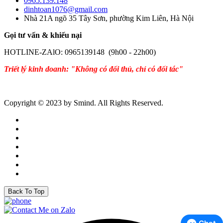
0965.139.148
dinhtoan1076@gmail.com
Nhà 21A ngõ 35 Tây Sơn, phường Kim Liên, Hà Nội
Gọi tư vấn & khiếu nại
HOTLINE-ZAlO: 0965139148 (9h00 - 22h00)
Triết lý kinh doanh: "Không có đối thủ, chỉ có đối tác"
Copyright © 2023 by Smind. All Rights Reserved.
Back To Top