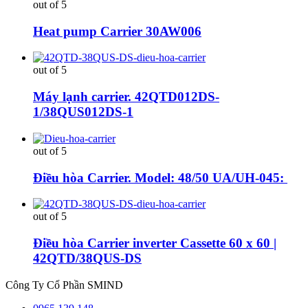
out of 5
Heat pump Carrier 30AW006
out of 5
Máy lạnh carrier. 42QTD012DS-
1/38QUS012DS-1
out of 5
Điều hòa Carrier. Model: 48/50 UA/UH-045:
out of 5
Điều hòa Carrier inverter Cassette 60 x 60 |
42QTD/38QUS-DS
Công Ty Cổ Phần SMIND