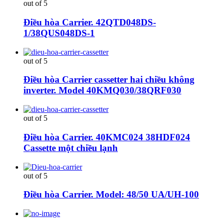
out of 5
Điều hòa Carrier. 42QTD048DS-
1/38QUS048DS-1
out of 5
Điều hòa Carrier cassetter hai chiều không
inverter. Model 40KMQ030/38QRF030
out of 5
Điều hòa Carrier. 40KMC024 38HDF024
Cassette một chiều lạnh
out of 5
Điều hòa Carrier. Model: 48/50 UA/UH-100