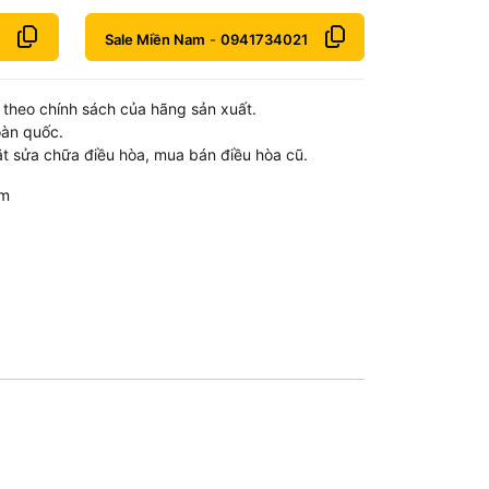
Sale Miền Nam
-
0941734021
theo chính sách của hãng sản xuất.
oàn quốc.
t sửa chữa điều hòa, mua bán điều hòa cũ.
om