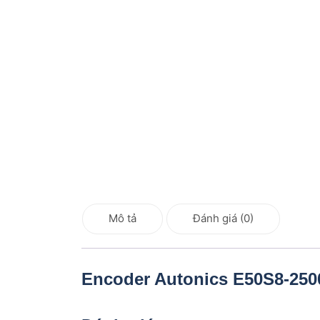
Mô tả
Đánh giá (0)
Encoder Autonics E50S8-2500