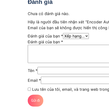
Đánh giá
Chưa có đánh giá nào.
Hãy là người đầu tiên nhận xét “Encoder 
Email của bạn sẽ không được hiển thị công 
Đánh giá của bạn
*
Đánh giá của bạn
*
Tên
*
Email
*
Lưu tên của tôi, email, và trang web trong