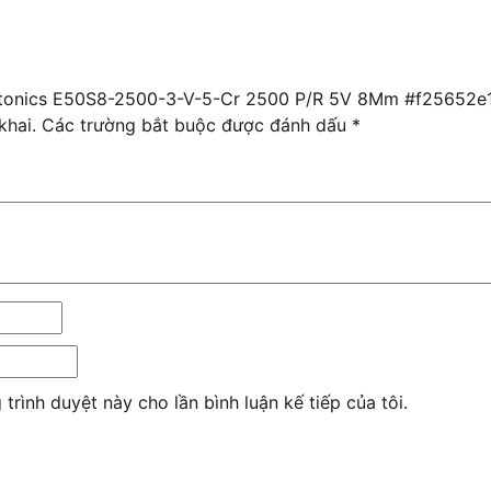
Autonics E50S8-2500-3-V-5-Cr 2500 P/R 5V 8Mm #f25652e
khai.
Các trường bắt buộc được đánh dấu
*
 trình duyệt này cho lần bình luận kế tiếp của tôi.