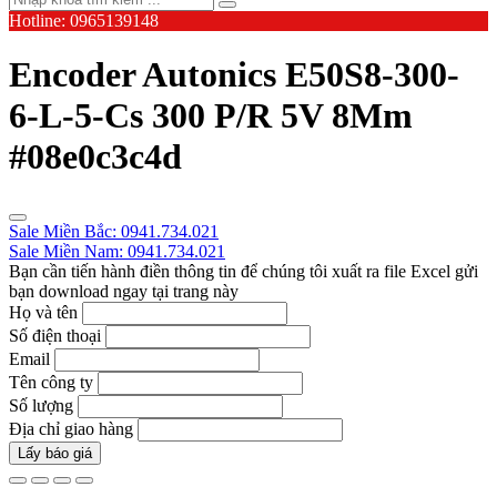
Hotline: 0965139148
Encoder Autonics E50S8-300-
6-L-5-Cs 300 P/R 5V 8Mm
#08e0c3c4d
Sale Miền Bắc: 0941.734.021
Sale Miền Nam: 0941.734.021
Bạn cần tiến hành điền thông tin để chúng tôi xuất ra file Excel gửi
bạn download ngay tại trang này
Họ và tên
Số điện thoại
Email
Tên công ty
Số lượng
Địa chỉ giao hàng