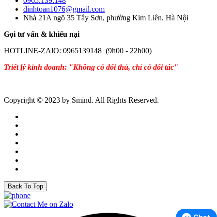
0965.139.148
dinhtoan1076@gmail.com
Nhà 21A ngõ 35 Tây Sơn, phường Kim Liên, Hà Nội
Gọi tư vấn & khiếu nại
HOTLINE-ZAlO: 0965139148 (9h00 - 22h00)
Triết lý kinh doanh: "Không có đối thủ, chỉ có đối tác"
Copyright © 2023 by Smind. All Rights Reserved.
Back To Top