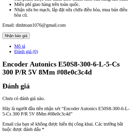
Miễn phí giao hàng trên toàn quốc.
Nhận sửa bo mạch, lắp đặt sửa chữa điều hòa, mua bán điều
hòa cũ.
Email: dinhtoan1076@gmail.com
Nhận báo giá
Mô tả
Đánh giá (0)
Encoder Autonics E50S8-300-6-L-5-Cs
300 P/R 5V 8Mm #08e0c3c4d
Đánh giá
Chưa có đánh giá nào.
Hãy là người đầu tiên nhận xét “Encoder Autonics E50S8-300-6-L-
5-Cs 300 P/R 5V 8Mm #08e0c3c4d”
Email của bạn sẽ không được hiển thị công khai.
Các trường bắt
buộc được đánh dấu
*