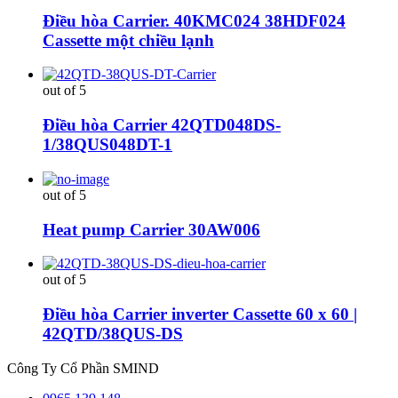
Điều hòa Carrier. 40KMC024 38HDF024
Cassette một chiều lạnh
out of 5
Điều hòa Carrier 42QTD048DS-
1/38QUS048DT-1
out of 5
Heat pump Carrier 30AW006
out of 5
Điều hòa Carrier inverter Cassette 60 x 60 |
42QTD/38QUS-DS
Công Ty Cổ Phần SMIND