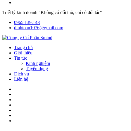
Triết lý kinh doanh "Không có đối thủ, chỉ có đối tác"
0965.139.148
dinhtoan1076@gmail.com
Trang chủ
Giới thiệu
Tin tức
Kinh nghiệm
Tuyển dụng
Dịch vụ
Liên hệ