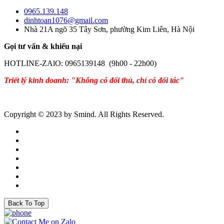
0965.139.148
dinhtoan1076@gmail.com
Nhà 21A ngõ 35 Tây Sơn, phường Kim Liên, Hà Nội
Gọi tư vấn & khiếu nại
HOTLINE-ZAlO: 0965139148 (9h00 - 22h00)
Triết lý kinh doanh: "Không có đối thủ, chỉ có đối tác"
Copyright © 2023 by Smind. All Rights Reserved.
Back To Top