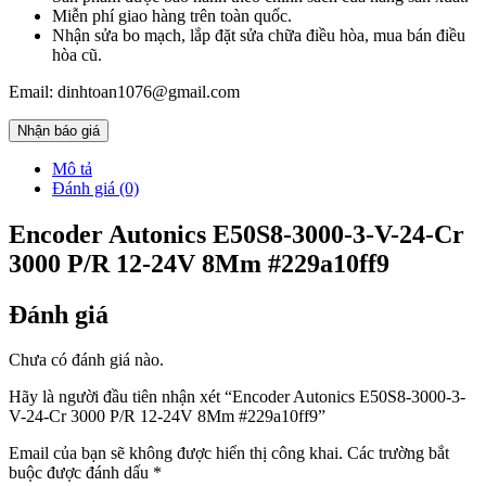
Miễn phí giao hàng trên toàn quốc.
Nhận sửa bo mạch, lắp đặt sửa chữa điều hòa, mua bán điều
hòa cũ.
Email: dinhtoan1076@gmail.com
Nhận báo giá
Mô tả
Đánh giá (0)
Encoder Autonics E50S8-3000-3-V-24-Cr
3000 P/R 12-24V 8Mm #229a10ff9
Đánh giá
Chưa có đánh giá nào.
Hãy là người đầu tiên nhận xét “Encoder Autonics E50S8-3000-3-
V-24-Cr 3000 P/R 12-24V 8Mm #229a10ff9”
Email của bạn sẽ không được hiển thị công khai.
Các trường bắt
buộc được đánh dấu
*