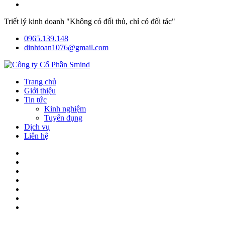
Triết lý kinh doanh "Không có đối thủ, chỉ có đối tác"
0965.139.148
dinhtoan1076@gmail.com
Trang chủ
Giới thiệu
Tin tức
Kinh nghiệm
Tuyển dụng
Dịch vụ
Liên hệ