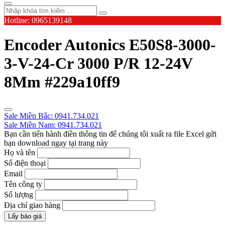
Hotline: 0965139148
Encoder Autonics E50S8-3000-
3-V-24-Cr 3000 P/R 12-24V
8Mm #229a10ff9
Sale Miền Bắc: 0941.734.021
Sale Miền Nam: 0941.734.021
Bạn cần tiến hành điền thông tin để chúng tôi xuất ra file Excel gửi
bạn download ngay tại trang này
Họ và tên
Số điện thoại
Email
Tên công ty
Số lượng
Địa chỉ giao hàng