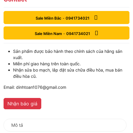
Sale Miền Bắc
-
0941734021
Sale Miền Nam
-
0941734021
Sản phẩm được bảo hành theo chính sách của hãng sản
xuất.
Miễn phí giao hàng trên toàn quốc.
Nhận sửa bo mạch, lắp đặt sửa chữa điều hòa, mua bán
điều hòa cũ.
Email: dinhtoan1076@gmail.com
Nhận báo giá
Mô tả