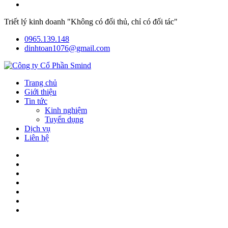
Triết lý kinh doanh "Không có đối thủ, chỉ có đối tác"
0965.139.148
dinhtoan1076@gmail.com
Trang chủ
Giới thiệu
Tin tức
Kinh nghiệm
Tuyển dụng
Dịch vụ
Liên hệ