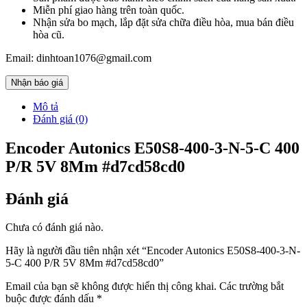
Miễn phí giao hàng trên toàn quốc.
Nhận sửa bo mạch, lắp đặt sửa chữa điều hòa, mua bán điều
hòa cũ.
Email: dinhtoan1076@gmail.com
Nhận báo giá
Mô tả
Đánh giá (0)
Encoder Autonics E50S8-400-3-N-5-C 400
P/R 5V 8Mm #d7cd58cd0
Đánh giá
Chưa có đánh giá nào.
Hãy là người đầu tiên nhận xét “Encoder Autonics E50S8-400-3-N-
5-C 400 P/R 5V 8Mm #d7cd58cd0”
Email của bạn sẽ không được hiển thị công khai.
Các trường bắt
buộc được đánh dấu
*