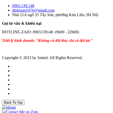
0965.139.148
dinhtoan1076@gmail.com
Nhà 21A ngõ 35 Tây Sơn, phường Kim Liên, Hà Nội
Gọi tư vấn & khiếu nại
HOTLINE-ZAlO: 0965139148 (9h00 - 22h00)
Triết lý kinh doanh: "Không có đối thủ, chỉ có đối tác"
Copyright © 2023 by Smind. All Rights Reserved.
Back To Top