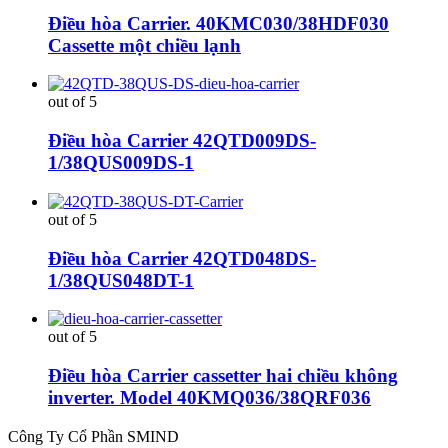
Điều hòa Carrier. 40KMC030/38HDF030
Cassette một chiều lạnh
out of 5
Điều hòa Carrier 42QTD009DS-
1/38QUS009DS-1
out of 5
Điều hòa Carrier 42QTD048DS-
1/38QUS048DT-1
out of 5
Điều hòa Carrier cassetter hai chiều không
inverter. Model 40KMQ036/38QRF036
Công Ty Cổ Phần SMIND