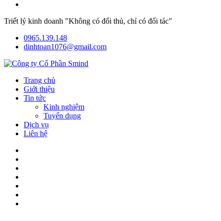
Triết lý kinh doanh "Không có đối thủ, chỉ có đối tác"
0965.139.148
dinhtoan1076@gmail.com
Trang chủ
Giới thiệu
Tin tức
Kinh nghiệm
Tuyển dụng
Dịch vụ
Liên hệ