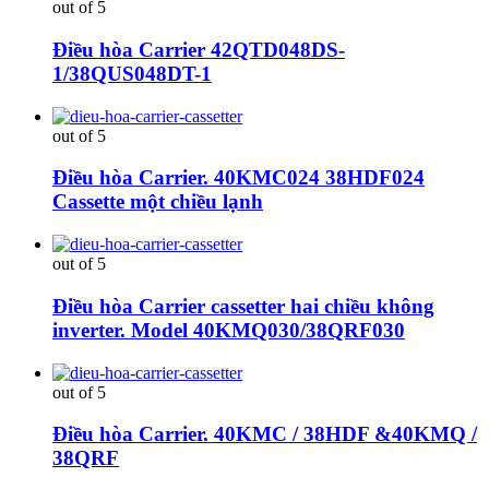
out of 5
Điều hòa Carrier 42QTD048DS-
1/38QUS048DT-1
out of 5
Điều hòa Carrier. 40KMC024 38HDF024
Cassette một chiều lạnh
out of 5
Điều hòa Carrier cassetter hai chiều không
inverter. Model 40KMQ030/38QRF030
out of 5
Điều hòa Carrier. 40KMC / 38HDF &40KMQ /
38QRF