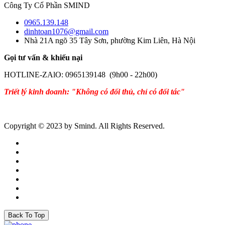
Công Ty Cổ Phần SMIND
0965.139.148
dinhtoan1076@gmail.com
Nhà 21A ngõ 35 Tây Sơn, phường Kim Liên, Hà Nội
Gọi tư vấn & khiếu nại
HOTLINE-ZAlO: 0965139148 (9h00 - 22h00)
Triết lý kinh doanh: "Không có đối thủ, chỉ có đối tác"
Copyright © 2023 by Smind. All Rights Reserved.
Back To Top