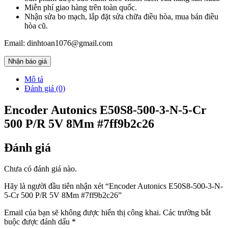
Miễn phí giao hàng trên toàn quốc.
Nhận sửa bo mạch, lắp đặt sửa chữa điều hòa, mua bán điều
hòa cũ.
Email: dinhtoan1076@gmail.com
Nhận báo giá
Mô tả
Đánh giá (0)
Encoder Autonics E50S8-500-3-N-5-Cr
500 P/R 5V 8Mm #7ff9b2c26
Đánh giá
Chưa có đánh giá nào.
Hãy là người đầu tiên nhận xét “Encoder Autonics E50S8-500-3-N-
5-Cr 500 P/R 5V 8Mm #7ff9b2c26”
Email của bạn sẽ không được hiển thị công khai.
Các trường bắt
buộc được đánh dấu
*