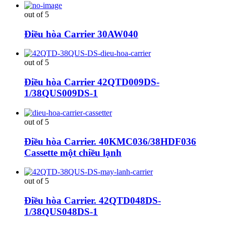
out of 5
Điều hòa Carrier 30AW040
out of 5
Điều hòa Carrier 42QTD009DS-
1/38QUS009DS-1
out of 5
Điều hòa Carrier. 40KMC036/38HDF036
Cassette một chiều lạnh
out of 5
Điều hòa Carrier. 42QTD048DS-
1/38QUS048DS-1