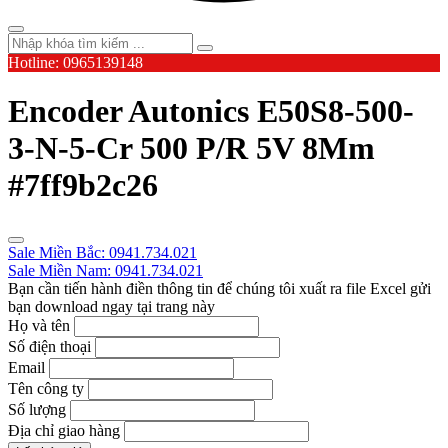
Hotline: 0965139148
Encoder Autonics E50S8-500-
3-N-5-Cr 500 P/R 5V 8Mm
#7ff9b2c26
Sale Miền Bắc: 0941.734.021
Sale Miền Nam: 0941.734.021
Bạn cần tiến hành điền thông tin để chúng tôi xuất ra file Excel gửi
bạn download ngay tại trang này
Họ và tên
Số điện thoại
Email
Tên công ty
Số lượng
Địa chỉ giao hàng