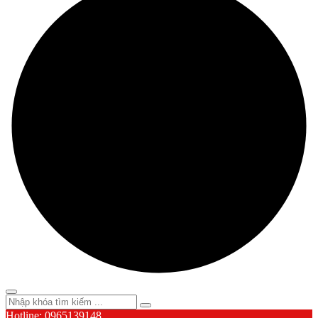
Hotline: 0965139148