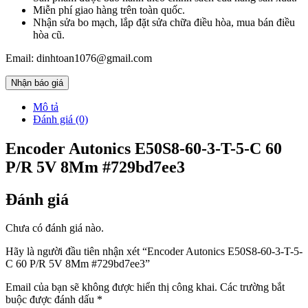
Miễn phí giao hàng trên toàn quốc.
Nhận sửa bo mạch, lắp đặt sửa chữa điều hòa, mua bán điều
hòa cũ.
Email: dinhtoan1076@gmail.com
Nhận báo giá
Mô tả
Đánh giá (0)
Encoder Autonics E50S8-60-3-T-5-C 60
P/R 5V 8Mm #729bd7ee3
Đánh giá
Chưa có đánh giá nào.
Hãy là người đầu tiên nhận xét “Encoder Autonics E50S8-60-3-T-5-
C 60 P/R 5V 8Mm #729bd7ee3”
Email của bạn sẽ không được hiển thị công khai.
Các trường bắt
buộc được đánh dấu
*