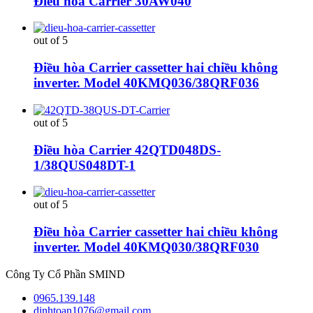
Điều hòa Carrier 30AW040
out of 5
Điều hòa Carrier cassetter hai chiều không
inverter. Model 40KMQ036/38QRF036
out of 5
Điều hòa Carrier 42QTD048DS-
1/38QUS048DT-1
out of 5
Điều hòa Carrier cassetter hai chiều không
inverter. Model 40KMQ030/38QRF030
Công Ty Cổ Phần SMIND
0965.139.148
dinhtoan1076@gmail.com