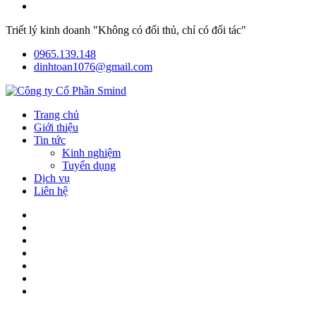
Triết lý kinh doanh "Không có đối thủ, chỉ có đối tác"
0965.139.148
dinhtoan1076@gmail.com
Trang chủ
Giới thiệu
Tin tức
Kinh nghiệm
Tuyển dụng
Dịch vụ
Liên hệ