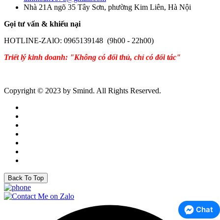
Nhà 21A ngõ 35 Tây Sơn, phường Kim Liên, Hà Nội
Gọi tư vấn & khiếu nại
HOTLINE-ZAlO: 0965139148 (9h00 - 22h00)
Triết lý kinh doanh: "Không có đối thủ, chỉ có đối tác"
Copyright © 2023 by Smind. All Rights Reserved.
Back To Top
Chat