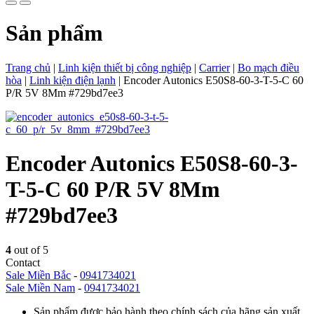
Sản phẩm
Trang chủ
|
Linh kiện thiết bị công nghiệp
|
Carrier
|
Bo mạch điều
hòa
|
Linh kiện điện lạnh
|
Encoder Autonics E50S8-60-3-T-5-C 60
P/R 5V 8Mm #729bd7ee3
Encoder Autonics E50S8-60-3-
T-5-C 60 P/R 5V 8Mm
#729bd7ee3
4
out of 5
Contact
Sale Miền Bắc
-
0941734021
Sale Miền Nam
-
0941734021
Sản phẩm được bảo hành theo chính sách của hãng sản xuất.