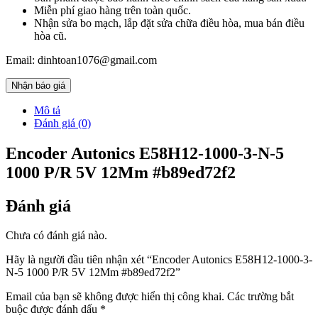
Miễn phí giao hàng trên toàn quốc.
Nhận sửa bo mạch, lắp đặt sửa chữa điều hòa, mua bán điều
hòa cũ.
Email: dinhtoan1076@gmail.com
Nhận báo giá
Mô tả
Đánh giá (0)
Encoder Autonics E58H12-1000-3-N-5
1000 P/R 5V 12Mm #b89ed72f2
Đánh giá
Chưa có đánh giá nào.
Hãy là người đầu tiên nhận xét “Encoder Autonics E58H12-1000-3-
N-5 1000 P/R 5V 12Mm #b89ed72f2”
Email của bạn sẽ không được hiển thị công khai.
Các trường bắt
buộc được đánh dấu
*