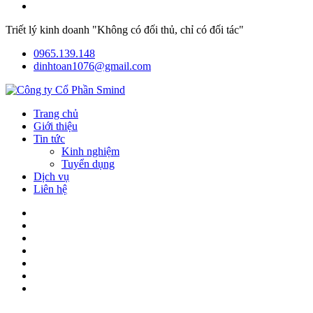
Triết lý kinh doanh "Không có đối thủ, chỉ có đối tác"
0965.139.148
dinhtoan1076@gmail.com
Trang chủ
Giới thiệu
Tin tức
Kinh nghiệm
Tuyển dụng
Dịch vụ
Liên hệ