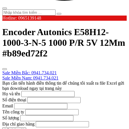
Hotline: 0965139148
Encoder Autonics E58H12-
1000-3-N-5 1000 P/R 5V 12Mm
#b89ed72f2
Sale Miền Bắc: 0941.734.021
Sale Miền Nam: 0941.734.021
Bạn cần tiến hành điền thông tin để chúng tôi xuất ra file Excel gửi
bạn download ngay tại trang này
Họ và tên
Số điện thoại
Email
Tên công ty
Số lượng
Địa chỉ giao hàng