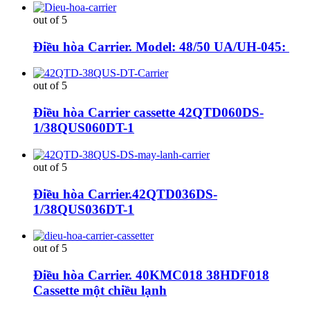
out of 5
Điều hòa Carrier. Model: 48/50 UA/UH-045:
out of 5
Điều hòa Carrier cassette 42QTD060DS-
1/38QUS060DT-1
out of 5
Điều hòa Carrier.42QTD036DS-
1/38QUS036DT-1
out of 5
Điều hòa Carrier. 40KMC018 38HDF018
Cassette một chiều lạnh