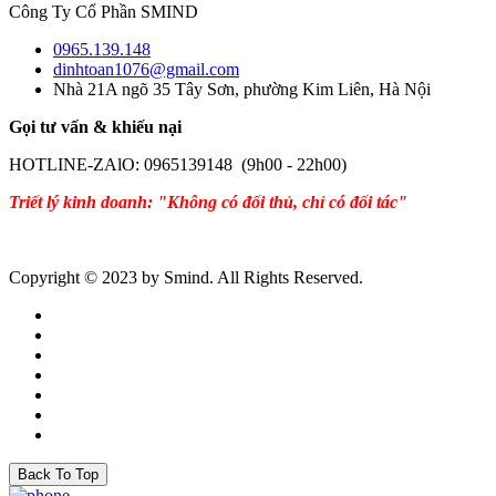
Công Ty Cổ Phần SMIND
0965.139.148
dinhtoan1076@gmail.com
Nhà 21A ngõ 35 Tây Sơn, phường Kim Liên, Hà Nội
Gọi tư vấn & khiếu nại
HOTLINE-ZAlO: 0965139148 (9h00 - 22h00)
Triết lý kinh doanh: "Không có đối thủ, chỉ có đối tác"
Copyright © 2023 by Smind. All Rights Reserved.
Back To Top