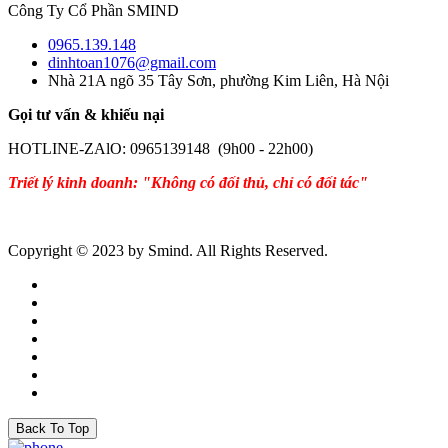
Công Ty Cổ Phần SMIND
0965.139.148
dinhtoan1076@gmail.com
Nhà 21A ngõ 35 Tây Sơn, phường Kim Liên, Hà Nội
Gọi tư vấn & khiếu nại
HOTLINE-ZAlO: 0965139148 (9h00 - 22h00)
Triết lý kinh doanh: "Không có đối thủ, chỉ có đối tác"
Copyright © 2023 by Smind. All Rights Reserved.
Back To Top