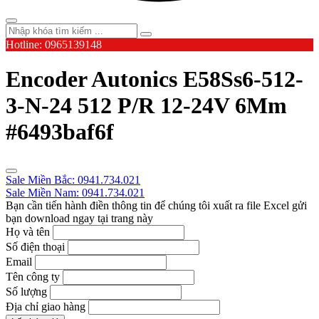
Hotline: 0965139148
Encoder Autonics E58Ss6-512-
3-N-24 512 P/R 12-24V 6Mm
#6493baf6f
Sale Miền Bắc: 0941.734.021
Sale Miền Nam: 0941.734.021
Bạn cần tiến hành điền thông tin để chúng tôi xuất ra file Excel gửi
bạn download ngay tại trang này
Họ và tên
Số điện thoại
Email
Tên công ty
Số lượng
Địa chỉ giao hàng