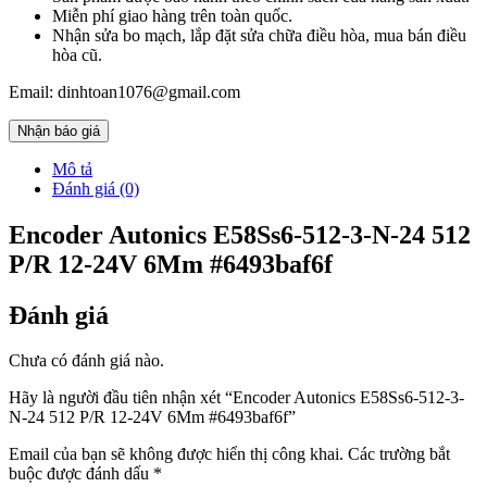
Miễn phí giao hàng trên toàn quốc.
Nhận sửa bo mạch, lắp đặt sửa chữa điều hòa, mua bán điều
hòa cũ.
Email: dinhtoan1076@gmail.com
Nhận báo giá
Mô tả
Đánh giá (0)
Encoder Autonics E58Ss6-512-3-N-24 512
P/R 12-24V 6Mm #6493baf6f
Đánh giá
Chưa có đánh giá nào.
Hãy là người đầu tiên nhận xét “Encoder Autonics E58Ss6-512-3-
N-24 512 P/R 12-24V 6Mm #6493baf6f”
Email của bạn sẽ không được hiển thị công khai.
Các trường bắt
buộc được đánh dấu
*