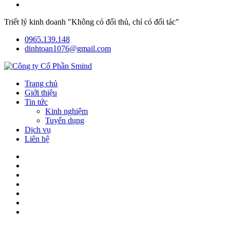
Triết lý kinh doanh "Không có đối thủ, chỉ có đối tác"
0965.139.148
dinhtoan1076@gmail.com
Trang chủ
Giới thiệu
Tin tức
Kinh nghiệm
Tuyển dụng
Dịch vụ
Liên hệ