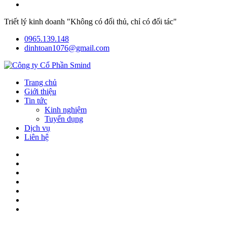
Triết lý kinh doanh "Không có đối thủ, chỉ có đối tác"
0965.139.148
dinhtoan1076@gmail.com
Trang chủ
Giới thiệu
Tin tức
Kinh nghiệm
Tuyển dụng
Dịch vụ
Liên hệ