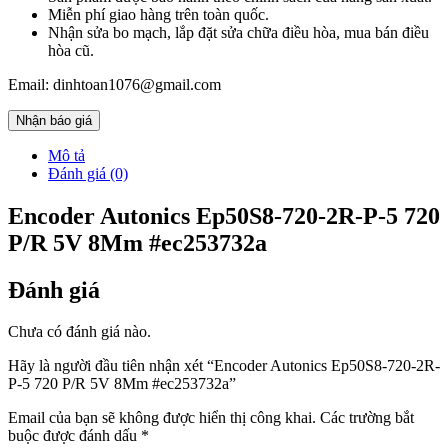
Miễn phí giao hàng trên toàn quốc.
Nhận sửa bo mạch, lắp đặt sửa chữa điều hòa, mua bán điều
hòa cũ.
Email: dinhtoan1076@gmail.com
Nhận báo giá
Mô tả
Đánh giá (0)
Encoder Autonics Ep50S8-720-2R-P-5 720
P/R 5V 8Mm #ec253732a
Đánh giá
Chưa có đánh giá nào.
Hãy là người đầu tiên nhận xét “Encoder Autonics Ep50S8-720-2R-
P-5 720 P/R 5V 8Mm #ec253732a”
Email của bạn sẽ không được hiển thị công khai.
Các trường bắt
buộc được đánh dấu
*