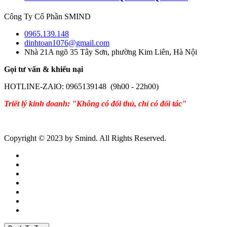
Công Ty Cổ Phần SMIND
0965.139.148
dinhtoan1076@gmail.com
Nhà 21A ngõ 35 Tây Sơn, phường Kim Liên, Hà Nội
Gọi tư vấn & khiếu nại
HOTLINE-ZAlO: 0965139148 (9h00 - 22h00)
Triết lý kinh doanh: "Không có đối thủ, chỉ có đối tác"
Copyright © 2023 by Smind. All Rights Reserved.