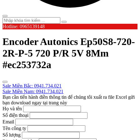
Hotline: 0965139148
Encoder Autonics Ep50S8-720-
2R-P-5 720 P/R 5V 8Mm
#ec253732a
Sale Miền Bắc: 0941.734.021
Sale Miền Nam: 0941.734.021
Bạn cần tiến hành điền thông tin để chúng tôi xuất ra file Excel gửi
bạn download ngay tại trang này
Họ và tên
Số điện thoại
Email
Tên công ty
Số lượng