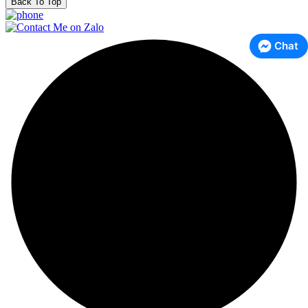
Back To Top
Chat