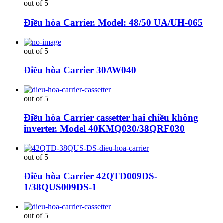
out of 5
Điều hòa Carrier. Model: 48/50 UA/UH-065
out of 5
Điều hòa Carrier 30AW040
out of 5
Điều hòa Carrier cassetter hai chiều không
inverter. Model 40KMQ030/38QRF030
out of 5
Điều hòa Carrier 42QTD009DS-
1/38QUS009DS-1
out of 5