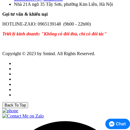
Nhà 21A ngõ 35 Tây Sơn, phường Kim Liên, Hà Nội
Gọi tư vấn & khiếu nại
HOTLINE-ZAlO: 0965139148 (9h00 - 22h00)
Triết lý kinh doanh: "Không có đối thủ, chỉ có đối tác"
Copyright © 2023 by Smind. All Rights Reserved.
Back To Top
Chat