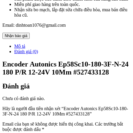
Miễn phí giao hàng trên toàn quốc.
Nhận sửa bo mạch, lắp đặt sửa chữa điều hòa, mua bán điều
hòa cũ.
Email: dinhtoan1076@gmail.com
Nhận báo giá
Mô tả
Đánh giá (0)
Encoder Autonics Ep58Sc10-180-3F-N-24
180 P/R 12-24V 10Mm #527433128
Đánh giá
Chưa có đánh giá nào.
Hãy là người đầu tiên nhận xét “Encoder Autonics Ep58Sc10-180-
3F-N-24 180 P/R 12-24V 10Mm #527433128”
Email của bạn sẽ không được hiển thị công khai.
Các trường bắt
buộc được đánh dấu
*