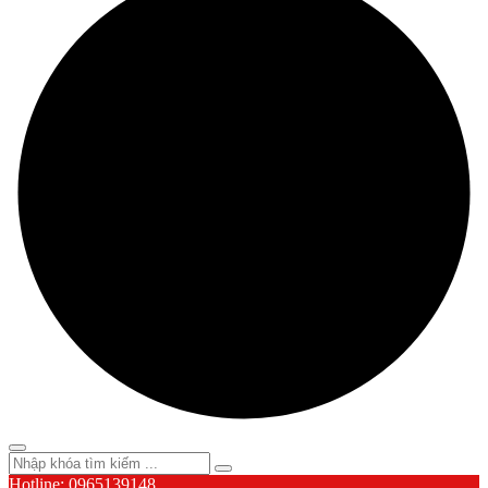
Hotline: 0965139148