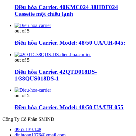
Điều hòa Carrier. 40KMC024 38HDF024
Cassette một chiều lạnh
out of 5
Điều hòa Carrier. Model: 48/50 UA/UH-045:
out of 5
Điều hòa Carrier. 42QTD018DS-
1/38QUS018DS-1
out of 5
Điều hòa Carrier. Model: 48/50 UA/UH-055
Công Ty Cổ Phần SMIND
0965.139.148
dinhtoan1076@gmail.com