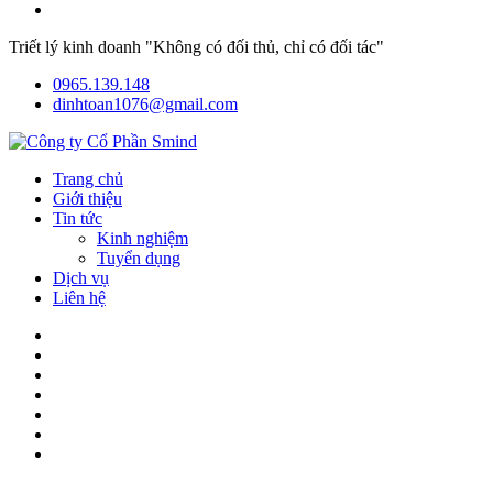
Triết lý kinh doanh "Không có đối thủ, chỉ có đối tác"
0965.139.148
dinhtoan1076@gmail.com
Trang chủ
Giới thiệu
Tin tức
Kinh nghiệm
Tuyển dụng
Dịch vụ
Liên hệ