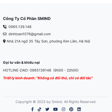
Công Ty Cổ Phần SMIND
0965.139.148
dinhtoan1076@gmail.com
Nhà 21A ngõ 35 Tây Sơn, phường Kim Liên, Hà Nội
Gọi tư vấn & khiếu nại
HOTLINE-ZAlO: 0965139148 (9h00 - 22h00)
Triết lý kinh doanh: "Không có đối thủ, chỉ có đối tác"
Copyright © 2023 by Smind. All Rights Reserved.