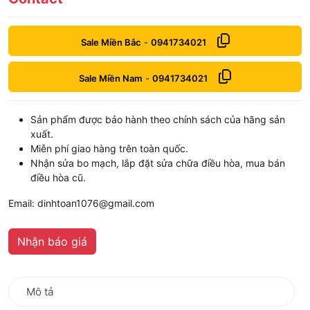
Sale Miền Bắc
-
0941734021
Sale Miền Nam
-
0941734021
Sản phẩm được bảo hành theo chính sách của hãng sản
xuất.
Miễn phí giao hàng trên toàn quốc.
Nhận sửa bo mạch, lắp đặt sửa chữa điều hòa, mua bán
điều hòa cũ.
Email: dinhtoan1076@gmail.com
Nhận báo giá
Mô tả