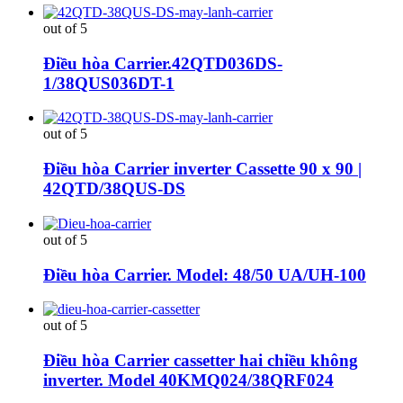
out of 5
Điều hòa Carrier.42QTD036DS-
1/38QUS036DT-1
out of 5
Điều hòa Carrier inverter Cassette 90 x 90 |
42QTD/38QUS-DS
out of 5
Điều hòa Carrier. Model: 48/50 UA/UH-100
out of 5
Điều hòa Carrier cassetter hai chiều không
inverter. Model 40KMQ024/38QRF024