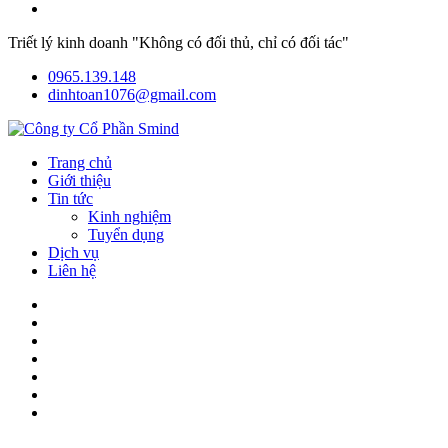
Triết lý kinh doanh "Không có đối thủ, chỉ có đối tác"
0965.139.148
dinhtoan1076@gmail.com
Trang chủ
Giới thiệu
Tin tức
Kinh nghiệm
Tuyển dụng
Dịch vụ
Liên hệ