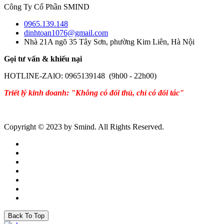
Công Ty Cổ Phần SMIND
0965.139.148
dinhtoan1076@gmail.com
Nhà 21A ngõ 35 Tây Sơn, phường Kim Liên, Hà Nội
Gọi tư vấn & khiếu nại
HOTLINE-ZAlO: 0965139148 (9h00 - 22h00)
Triết lý kinh doanh: "Không có đối thủ, chỉ có đối tác"
Copyright © 2023 by Smind. All Rights Reserved.
Back To Top