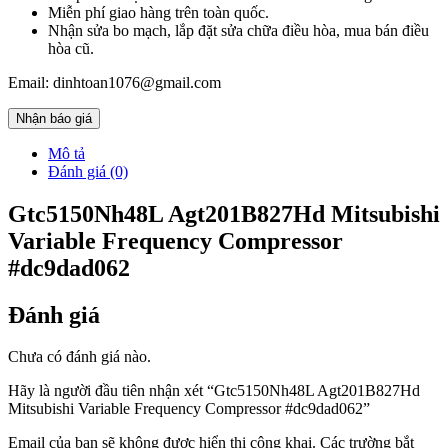
Miễn phí giao hàng trên toàn quốc.
Nhận sửa bo mạch, lắp đặt sửa chữa điều hòa, mua bán điều
hòa cũ.
Email: dinhtoan1076@gmail.com
Nhận báo giá
Mô tả
Đánh giá (0)
Gtc5150Nh48L Agt201B827Hd Mitsubishi
Variable Frequency Compressor
#dc9dad062
Đánh giá
Chưa có đánh giá nào.
Hãy là người đầu tiên nhận xét “Gtc5150Nh48L Agt201B827Hd
Mitsubishi Variable Frequency Compressor #dc9dad062”
Email của bạn sẽ không được hiển thị công khai.
Các trường bắt