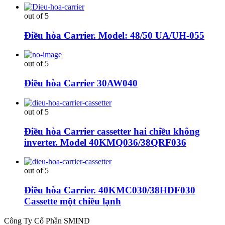
out of 5
Điều hòa Carrier. Model: 48/50 UA/UH-055
out of 5
Điều hòa Carrier 30AW040
out of 5
Điều hòa Carrier cassetter hai chiều không
inverter. Model 40KMQ036/38QRF036
out of 5
Điều hòa Carrier. 40KMC030/38HDF030
Cassette một chiều lạnh
Công Ty Cổ Phần SMIND