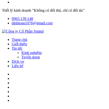
Triết lý kinh doanh "Không có đối thủ, chỉ có đối tác"
0965.139.148
dinhtoan1076@gmail.com
Trang chủ
Giới thiệu
Tin tức
Kinh nghiệm
Tuyển dụng
Dịch vụ
Liên hệ