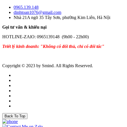
0965.139.148
dinhtoan1076@gmail.com
Nhà 21A ngõ 35 Tây Sơn, phường Kim Liên, Hà Nội
Gọi tư vấn & khiếu nại
HOTLINE-ZAlO: 0965139148 (9h00 - 22h00)
Triết lý kinh doanh: "Không có đối thủ, chỉ có đối tác"
Copyright © 2023 by Smind. All Rights Reserved.
Back To Top