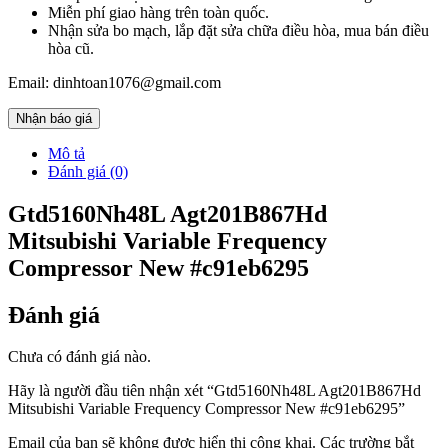
Miễn phí giao hàng trên toàn quốc.
Nhận sửa bo mạch, lắp đặt sửa chữa điều hòa, mua bán điều
hòa cũ.
Email: dinhtoan1076@gmail.com
Nhận báo giá
Mô tả
Đánh giá (0)
Gtd5160Nh48L Agt201B867Hd
Mitsubishi Variable Frequency
Compressor New #c91eb6295
Đánh giá
Chưa có đánh giá nào.
Hãy là người đầu tiên nhận xét “Gtd5160Nh48L Agt201B867Hd
Mitsubishi Variable Frequency Compressor New #c91eb6295”
Email của bạn sẽ không được hiển thị công khai.
Các trường bắt