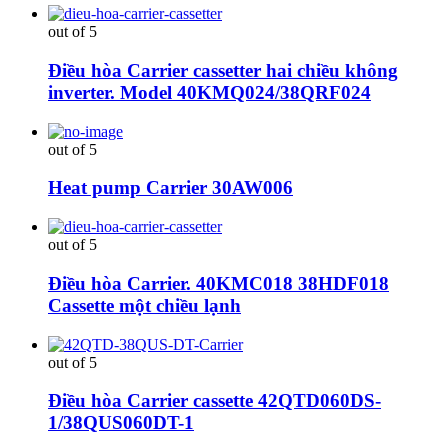
out of 5
Điều hòa Carrier cassetter hai chiều không
inverter. Model 40KMQ024/38QRF024
out of 5
Heat pump Carrier 30AW006
out of 5
Điều hòa Carrier. 40KMC018 38HDF018
Cassette một chiều lạnh
out of 5
Điều hòa Carrier cassette 42QTD060DS-
1/38QUS060DT-1