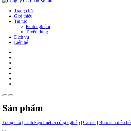
Trang chủ
Giới thiệu
Tin tức
Kinh nghiệm
Tuyển dụng
Dịch vụ
Liên hệ
Sản phẩm
Trang chủ
|
Linh kiện thiết bị công nghiệp
|
Carrier
|
Bo mạch điều hò