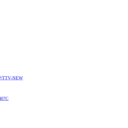
AUP/TTV-NEW
407C