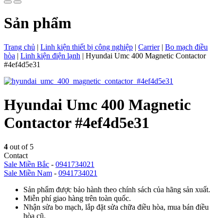
Sản phẩm
Trang chủ
|
Linh kiện thiết bị công nghiệp
|
Carrier
|
Bo mạch điều
hòa
|
Linh kiện điện lạnh
|
Hyundai Umc 400 Magnetic Contactor
#4ef4d5e31
Hyundai Umc 400 Magnetic
Contactor #4ef4d5e31
4
out of 5
Contact
Sale Miền Bắc
-
0941734021
Sale Miền Nam
-
0941734021
Sản phẩm được bảo hành theo chính sách của hãng sản xuất.
Miễn phí giao hàng trên toàn quốc.
Nhận sửa bo mạch, lắp đặt sửa chữa điều hòa, mua bán điều
hòa cũ.