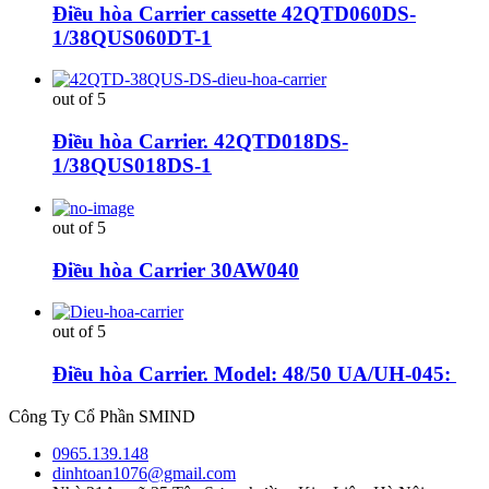
Điều hòa Carrier cassette 42QTD060DS-
1/38QUS060DT-1
out of 5
Điều hòa Carrier. 42QTD018DS-
1/38QUS018DS-1
out of 5
Điều hòa Carrier 30AW040
out of 5
Điều hòa Carrier. Model: 48/50 UA/UH-045:
Công Ty Cổ Phần SMIND
0965.139.148
dinhtoan1076@gmail.com