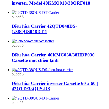
inverter. Model 40KMQ018/38QRF018
out of 5
Điều hòa Carrier 42QTD048DS-
1/38QUS048DT-1
out of 5
Điều hòa Carrier. 40KMC030/38HDF030
Cassette một chiều lạnh
out of 5
Điều hòa Carrier inverter Cassette 60 x 60 |
42QTD/38QUS-DS
out of 5