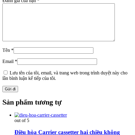
Đánh giá của bạn
*
Tên
*
Email
*
Lưu tên của tôi, email, và trang web trong trình duyệt này cho
lần bình luận kế tiếp của tôi.
Sản phẩm tương tự
out of 5
Điều hòa Carrier cassetter hai chiều không