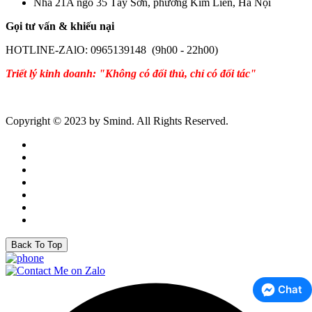
Nhà 21A ngõ 35 Tây Sơn, phường Kim Liên, Hà Nội
Gọi tư vấn & khiếu nại
HOTLINE-ZAlO: 0965139148 (9h00 - 22h00)
Triết lý kinh doanh: "Không có đối thủ, chỉ có đối tác"
Copyright © 2023 by Smind. All Rights Reserved.
Back To Top
Chat