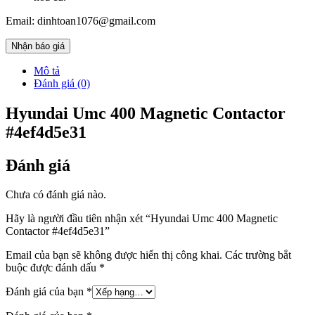
Email: dinhtoan1076@gmail.com
Nhận báo giá
Mô tả
Đánh giá (0)
Hyundai Umc 400 Magnetic Contactor
#4ef4d5e31
Đánh giá
Chưa có đánh giá nào.
Hãy là người đầu tiên nhận xét “Hyundai Umc 400 Magnetic
Contactor #4ef4d5e31”
Email của bạn sẽ không được hiển thị công khai.
Các trường bắt
buộc được đánh dấu
*
Đánh giá của bạn
*