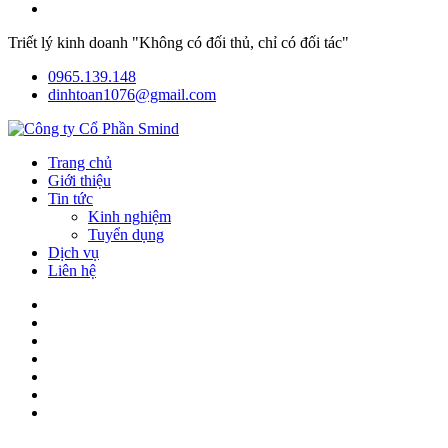
Triết lý kinh doanh "Không có đối thủ, chỉ có đối tác"
0965.139.148
dinhtoan1076@gmail.com
Trang chủ
Giới thiệu
Tin tức
Kinh nghiệm
Tuyển dụng
Dịch vụ
Liên hệ