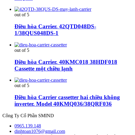
out of 5
Điều hòa Carrier. 42QTD048DS-
1/38QUS048DS-1
out of 5
Điều hòa Carrier. 40KMC018 38HDF018
Cassette một chiều lạnh
out of 5
Điều hòa Carrier cassetter hai chiều không
inverter. Model 40KMQ036/38QRF036
Công Ty Cổ Phần SMIND
0965.139.148
dinhtoan1076@gmail.com