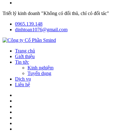
Triết lý kinh doanh "Không có đối thủ, chỉ có đối tác"
0965.139.148
dinhtoan1076@gmail.com
Trang chủ
Giới thiệu
Tin tức
Kinh nghiệm
Tuyển dụng
Dịch vụ
Liên hệ