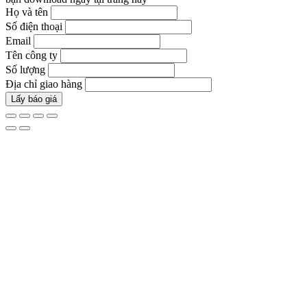
Họ và tên
Số điện thoại
Email
Tên công ty
Số lượng
Địa chỉ giao hàng