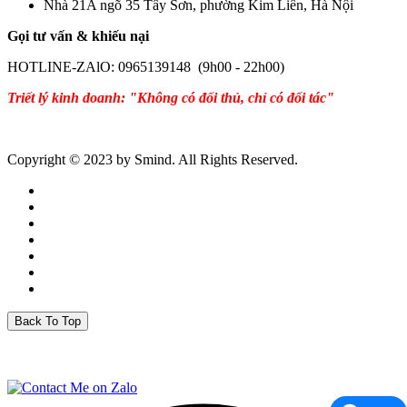
Nhà 21A ngõ 35 Tây Sơn, phường Kim Liên, Hà Nội
Gọi tư vấn & khiếu nại
HOTLINE-ZAlO: 0965139148 (9h00 - 22h00)
Triết lý kinh doanh: "Không có đối thủ, chỉ có đối tác"
Copyright © 2023 by Smind. All Rights Reserved.
Back To Top