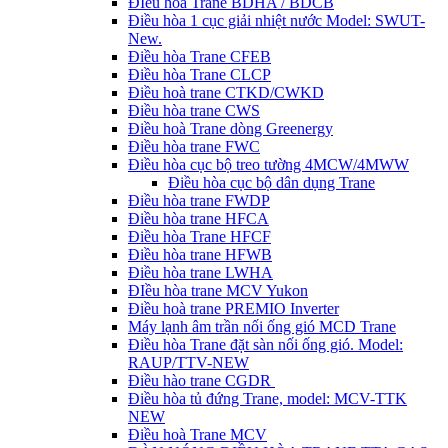
ĐIều hòa Trane BDHA / BDCB
Điều hòa 1 cục giải nhiệt nước Model: SWUT-
New.
Điều hòa Trane CFEB
Điều hòa Trane CLCP
Điều hoà trane CTKD/CWKD
Điều hòa trane CWS
Điều hoà Trane dòng Greenergy
Điều hòa trane FWC
Điều hòa cục bộ treo tường 4MCW/4MWW
Điều hòa cục bộ dân dụng Trane
Điều hòa trane FWDP
Điều hòa trane HFCA
Điều hòa Trane HFCF
Điều hòa trane HFWB
Điều hòa trane LWHA
ĐIều hòa trane MCV Yukon
Điều hoà trane PREMIO Inverter
Máy lạnh âm trần nối ống gió MCD Trane
Điều hòa Trane đặt sàn nối ống gió. Model:
RAUP/TTV-NEW
Điều hào trane CGDR
Điều hòa tủ đứng Trane, model: MCV-TTK
NEW
Điều hoà Trane MCV