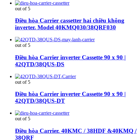
out of 5
Điều hòa Carrier cassetter hai chiều không
inverter. Model 40KMQ030/38QRF030
out of 5
Điều hòa Carrier inverter Cassette 90 x 90 |
42QTD/38QUS-DS
out of 5
Điều hòa Carrier inverter Cassette 90 x 90 |
42QTD/38QUS-DT
out of 5
Điều hòa Carrier. 40KMC / 38HDF &40KMQ /
38QRF