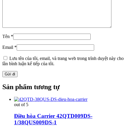
Tên
*
Email
*
Lưu tên của tôi, email, và trang web trong trình duyệt này cho
lần bình luận kế tiếp của tôi.
Sản phẩm tương tự
out of 5
Điều hòa Carrier 42QTD009DS-
1/38QUS009DS-1