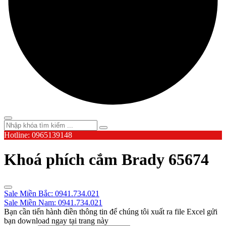
Hotline: 0965139148
Khoá phích cắm Brady 65674
Sale Miền Bắc: 0941.734.021
Sale Miền Nam: 0941.734.021
Bạn cần tiến hành điền thông tin để chúng tôi xuất ra file Excel gửi
bạn download ngay tại trang này