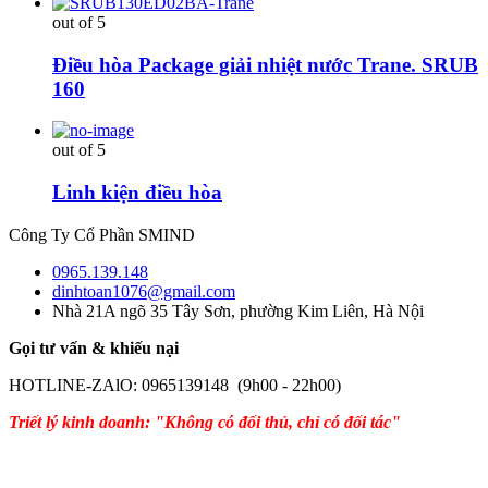
out of 5
Điều hòa Package giải nhiệt nước Trane. SRUB
160
out of 5
Linh kiện điều hòa
Công Ty Cổ Phần SMIND
0965.139.148
dinhtoan1076@gmail.com
Nhà 21A ngõ 35 Tây Sơn, phường Kim Liên, Hà Nội
Gọi tư vấn & khiếu nại
HOTLINE-ZAlO: 0965139148 (9h00 - 22h00)
Triết lý kinh doanh: "Không có đối thủ, chỉ có đối tác"