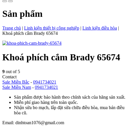
Sản phẩm
Trang chủ
|
Linh kiện thiết bị công nghiệp
|
Linh kiện điều hòa
|
Khoá phích cắm Brady 65674
Khoá phích cắm Brady 65674
9
out of 5
Contact
Sale Miền Bắc
-
0941734021
Sale Miền Nam
-
0941734021
Sản phẩm được bảo hành theo chính sách của hãng sản xuất.
Miễn phí giao hàng trên toàn quốc.
Nhận sửa bo mạch, lắp đặt sửa chữa điều hòa, mua bán điều
hòa cũ.
Email: dinhtoan1076@gmail.com