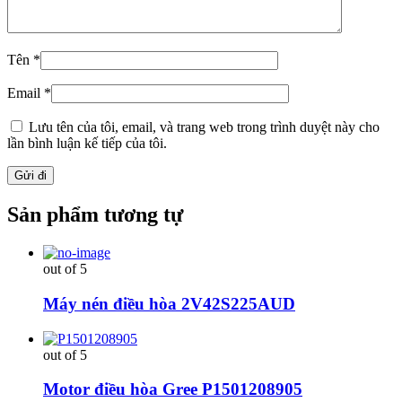
Tên
*
Email
*
Lưu tên của tôi, email, và trang web trong trình duyệt này cho
lần bình luận kế tiếp của tôi.
Sản phẩm tương tự
out of 5
Máy nén điều hòa 2V42S225AUD
out of 5
Motor điều hòa Gree P1501208905