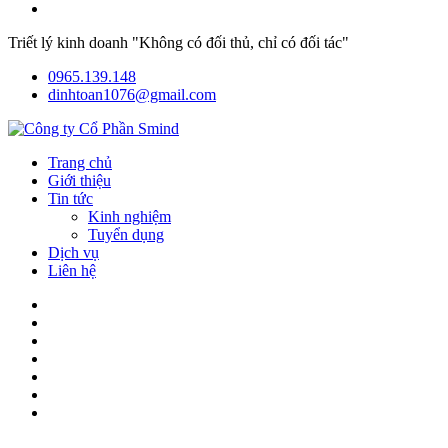
Triết lý kinh doanh "Không có đối thủ, chỉ có đối tác"
0965.139.148
dinhtoan1076@gmail.com
Trang chủ
Giới thiệu
Tin tức
Kinh nghiệm
Tuyển dụng
Dịch vụ
Liên hệ