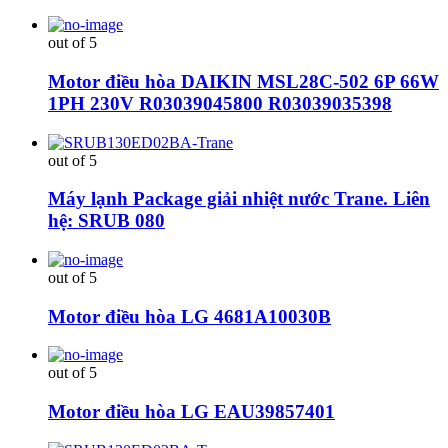
out of 5
Motor điều hòa DAIKIN MSL28C-502 6P 66W
1PH 230V R03039045800 R03039035398
out of 5
Máy lạnh Package giải nhiệt nước Trane. Liên
hệ: SRUB 080
out of 5
Motor điều hòa LG 4681A10030B
out of 5
Motor điều hòa LG EAU39857401