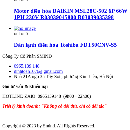
Motor điều hòa DAIKIN MSL28C-502 6P 66W
1PH 230V R03039045800 R03039035398
out of 5
Dàn lạnh điều hòa Toshiba FDT50CNV-S5
Công Ty Cổ Phần SMIND
0965.139.148
dinhtoan1076@gmail.com
Nhà 21A ngõ 35 Tây Sơn, phường Kim Liên, Hà Nội
Gọi tư vấn & khiếu nại
HOTLINE-ZAlO: 0965139148 (9h00 - 22h00)
Triết lý kinh doanh: "Không có đối thủ, chỉ có đối tác"
Copyright © 2023 by Smind. All Rights Reserved.