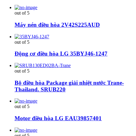
out of 5
Máy nén điều hòa 2V42S225AUD
out of 5
Động cơ điều hòa LG 35BYJ46-1247
out of 5
Bộ điều hòa Package giải nhiệt nước Trane-
Thailand. SRUB220
out of 5
Motor điều hòa LG EAU39857401
out of 5