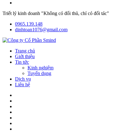
Triết lý kinh doanh "Không có đối thủ, chỉ có đối tác"
0965.139.148
dinhtoan1076@gmail.com
Trang chủ
Giới thiệu
Tin tức
Kinh nghiệm
Tuyển dụng
Dịch vụ
Liên hệ