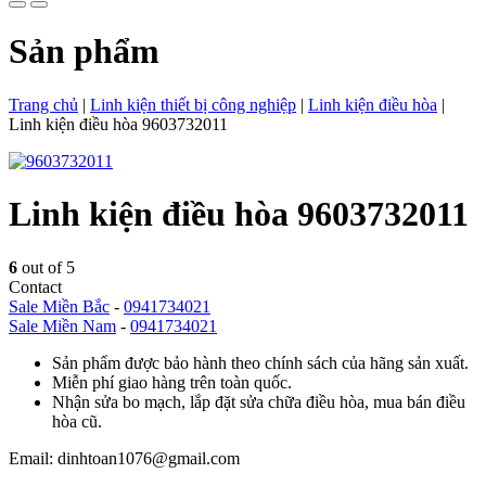
Sản phẩm
Trang chủ
|
Linh kiện thiết bị công nghiệp
|
Linh kiện điều hòa
|
Linh kiện điều hòa 9603732011
Linh kiện điều hòa 9603732011
6
out of 5
Contact
Sale Miền Bắc
-
0941734021
Sale Miền Nam
-
0941734021
Sản phẩm được bảo hành theo chính sách của hãng sản xuất.
Miễn phí giao hàng trên toàn quốc.
Nhận sửa bo mạch, lắp đặt sửa chữa điều hòa, mua bán điều
hòa cũ.
Email: dinhtoan1076@gmail.com