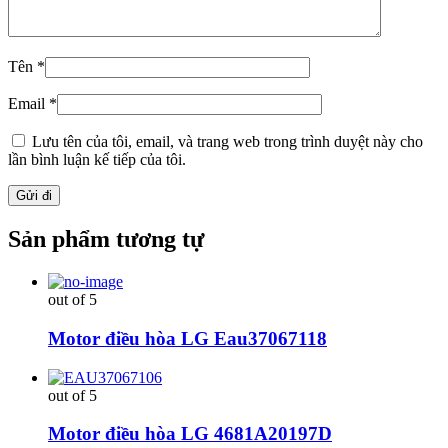
Tên
*
Email
*
Lưu tên của tôi, email, và trang web trong trình duyệt này cho
lần bình luận kế tiếp của tôi.
Sản phẩm tương tự
out of 5
Motor điều hòa LG Eau37067118
out of 5
Motor điều hòa LG 4681A20197D