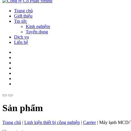
Trang chủ
Giới thiệu
Tin tức
Kinh nghiệm
Tuyển dụng
Dịch vụ
Liên hệ
Sản phẩm
Trang chủ
|
Linh kiện thiết bị công nghiệp
|
Carrier
|
Máy lạnh MCD