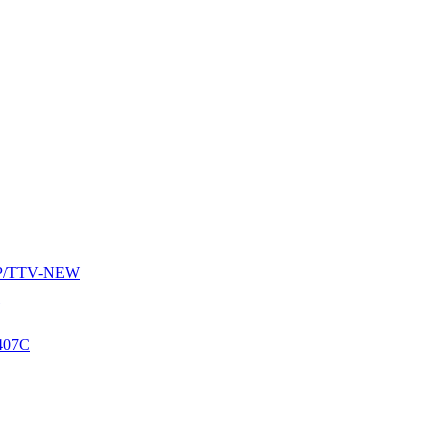
AUP/TTV-NEW
407C