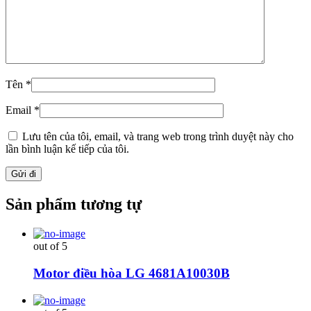
Tên
*
Email
*
Lưu tên của tôi, email, và trang web trong trình duyệt này cho
lần bình luận kế tiếp của tôi.
Sản phẩm tương tự
out of 5
Motor điều hòa LG 4681A10030B