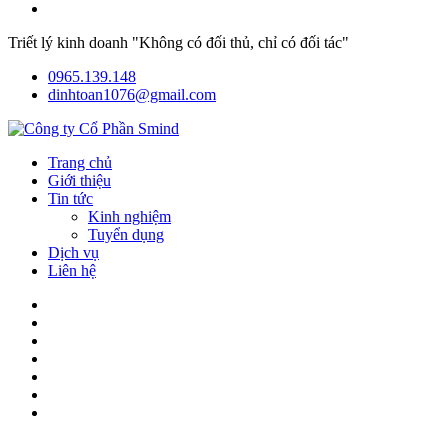
Triết lý kinh doanh "Không có đối thủ, chỉ có đối tác"
0965.139.148
dinhtoan1076@gmail.com
Trang chủ
Giới thiệu
Tin tức
Kinh nghiệm
Tuyển dụng
Dịch vụ
Liên hệ