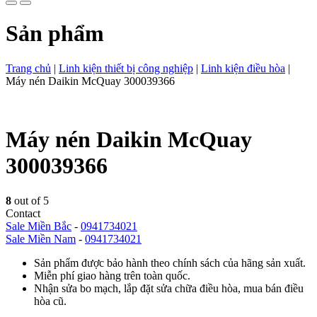
Sản phẩm
Trang chủ
|
Linh kiện thiết bị công nghiệp
|
Linh kiện điều hòa
|
Máy nén Daikin McQuay 300039366
Máy nén Daikin McQuay
300039366
8
out of 5
Contact
Sale Miền Bắc
-
0941734021
Sale Miền Nam
-
0941734021
Sản phẩm được bảo hành theo chính sách của hãng sản xuất.
Miễn phí giao hàng trên toàn quốc.
Nhận sửa bo mạch, lắp đặt sửa chữa điều hòa, mua bán điều
hòa cũ.