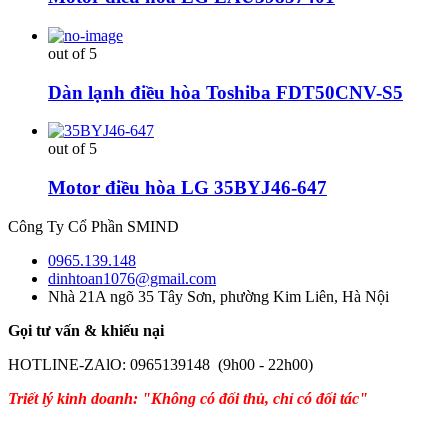
out of 5
Dàn lạnh điều hòa Toshiba FDT50CNV-S5
out of 5
Motor điều hòa LG 35BYJ46-647
Công Ty Cổ Phần SMIND
0965.139.148
dinhtoan1076@gmail.com
Nhà 21A ngõ 35 Tây Sơn, phường Kim Liên, Hà Nội
Gọi tư vấn & khiếu nại
HOTLINE-ZAlO: 0965139148 (9h00 - 22h00)
Triết lý kinh doanh: "Không có đối thủ, chỉ có đối tác"