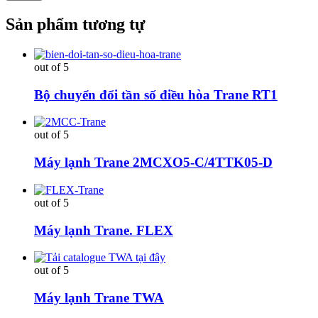
Sản phẩm tương tự
out of 5
Bộ chuyển đổi tần số điều hòa Trane RT1
out of 5
Máy lạnh Trane 2MCXO5-C/4TTK05-D
out of 5
Máy lạnh Trane. FLEX
out of 5
Máy lạnh Trane TWA