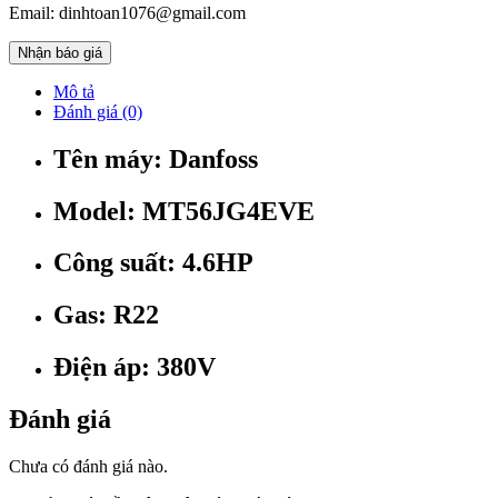
Email: dinhtoan1076@gmail.com
Nhận báo giá
Mô tả
Đánh giá (0)
Tên máy: Danfoss
Model: MT56JG4EVE
Công suất: 4.6HP
Gas: R22
Điện áp: 380V
Đánh giá
Chưa có đánh giá nào.