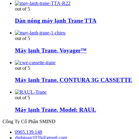
out of 5
Dàn nóng máy lạnh Trane TTA
out of 5
Máy lạnh Trane. Voyager™
out of 5
Máy lạnh Trane. CONTURA 3G CASSETTE
out of 5
Máy lạnh Trane. Model: RAUL
Công Ty Cổ Phần SMIND
0965.139.148
dinhtoan1076@gmail.com