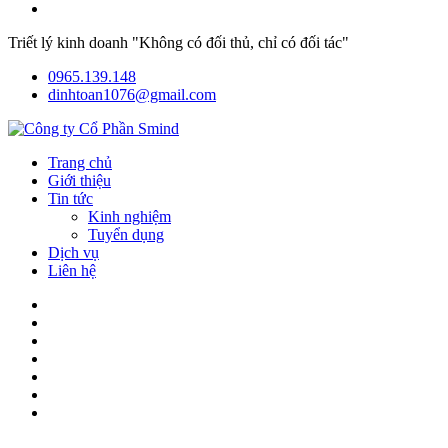
Triết lý kinh doanh "Không có đối thủ, chỉ có đối tác"
0965.139.148
dinhtoan1076@gmail.com
Trang chủ
Giới thiệu
Tin tức
Kinh nghiệm
Tuyển dụng
Dịch vụ
Liên hệ