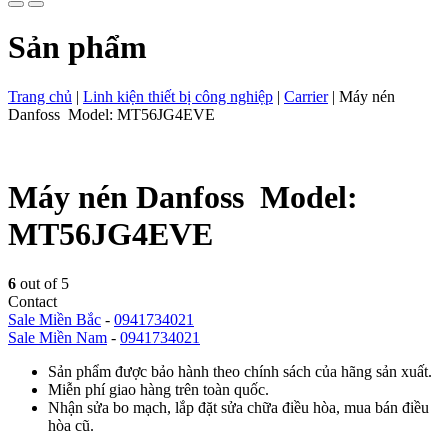
Sản phẩm
Trang chủ
|
Linh kiện thiết bị công nghiệp
|
Carrier
|
Máy nén
Danfoss Model: MT56JG4EVE
Máy nén Danfoss Model:
MT56JG4EVE
6
out of 5
Contact
Sale Miền Bắc
-
0941734021
Sale Miền Nam
-
0941734021
Sản phẩm được bảo hành theo chính sách của hãng sản xuất.
Miễn phí giao hàng trên toàn quốc.
Nhận sửa bo mạch, lắp đặt sửa chữa điều hòa, mua bán điều
hòa cũ.