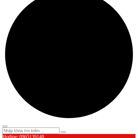
Hotline: 0965139148