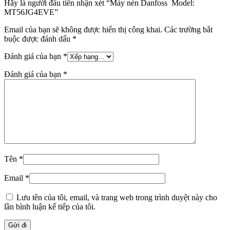
Hãy là người đầu tiên nhận xét “Máy nén Danfoss Model:
MT56JG4EVE”
Email của bạn sẽ không được hiển thị công khai.
Các trường bắt
buộc được đánh dấu
*
Đánh giá của bạn
*
Đánh giá của bạn
*
Tên
*
Email
*
Lưu tên của tôi, email, và trang web trong trình duyệt này cho
lần bình luận kế tiếp của tôi.