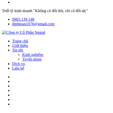
Triết lý kinh doanh "Không có đối thủ, chỉ có đối tác"
0965.139.148
dinhtoan1076@gmail.com
Trang chủ
Giới thiệu
Tin tức
Kinh nghiệm
Tuyển dụng
Dịch vụ
Liên hệ