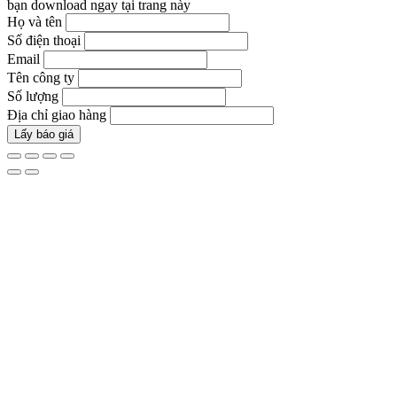
bạn download ngay tại trang này
Họ và tên
Số điện thoại
Email
Tên công ty
Số lượng
Địa chỉ giao hàng