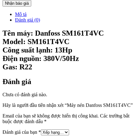
Nhận báo giá
Mô tả
Đánh giá (0)
Tên máy: Danfoss SM161T4VC
Model: SM161T4VC
Công suất lạnh: 13Hp
Điện nguồn: 380V/50Hz
Gas: R22
Đánh giá
Chưa có đánh giá nào.
Hãy là người đầu tiên nhận xét “Máy nén Danfoss SM161T4VC”
Email của bạn sẽ không được hiển thị công khai.
Các trường bắt
buộc được đánh dấu
*
Đánh giá của bạn
*