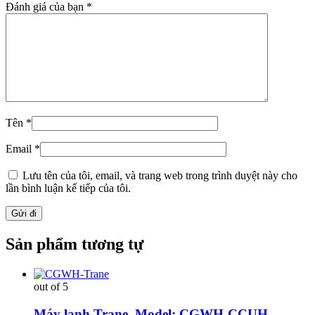
Đánh giá của bạn
*
Tên
*
Email
*
Lưu tên của tôi, email, và trang web trong trình duyệt này cho
lần bình luận kế tiếp của tôi.
Sản phẩm tương tự
out of 5
Máy lạnh Trane. Model: CGWH-CCUH