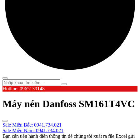
Hotline: 0965139148
Máy nén Danfoss SM161T4VC
Sale Miền Bắc: 0941.734.021
Sale Miền Nam: 0941.734.021
Bạn cần tiến hành điền thông tin để chúng tôi xuất ra file Excel gửi