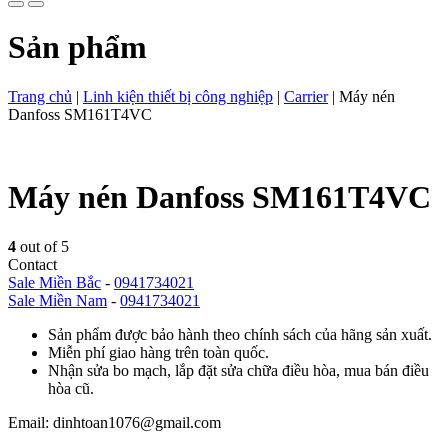
Sản phẩm
Trang chủ
|
Linh kiện thiết bị công nghiệp
|
Carrier
|
Máy nén
Danfoss SM161T4VC
Máy nén Danfoss SM161T4VC
4
out of 5
Contact
Sale Miền Bắc
-
0941734021
Sale Miền Nam
-
0941734021
Sản phẩm được bảo hành theo chính sách của hãng sản xuất.
Miễn phí giao hàng trên toàn quốc.
Nhận sửa bo mạch, lắp đặt sửa chữa điều hòa, mua bán điều
hòa cũ.
Email: dinhtoan1076@gmail.com