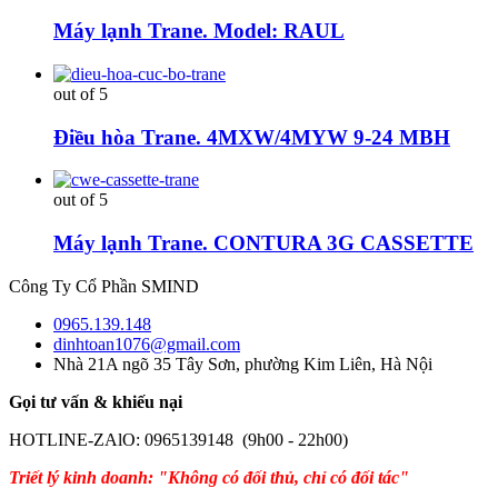
Máy lạnh Trane. Model: RAUL
out of 5
Điều hòa Trane. 4MXW/4MYW 9-24 MBH
out of 5
Máy lạnh Trane. CONTURA 3G CASSETTE
Công Ty Cổ Phần SMIND
0965.139.148
dinhtoan1076@gmail.com
Nhà 21A ngõ 35 Tây Sơn, phường Kim Liên, Hà Nội
Gọi tư vấn & khiếu nại
HOTLINE-ZAlO: 0965139148 (9h00 - 22h00)
Triết lý kinh doanh: "Không có đối thủ, chỉ có đối tác"