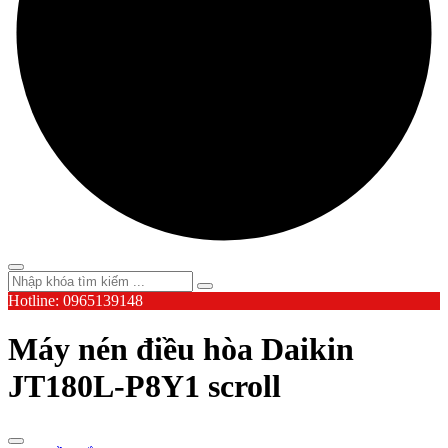
Hotline: 0965139148
Máy nén điều hòa Daikin
JT180L-P8Y1 scroll