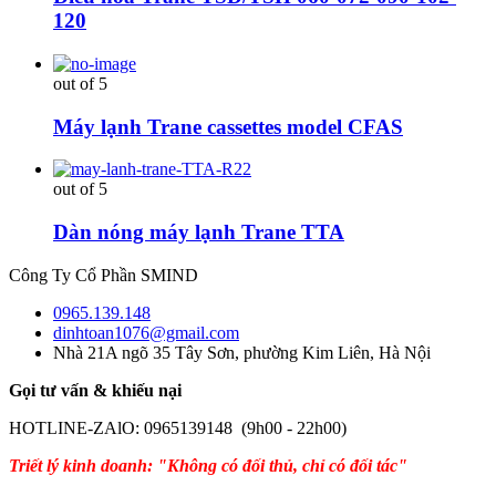
120
out of 5
Máy lạnh Trane cassettes model CFAS
out of 5
Dàn nóng máy lạnh Trane TTA
Công Ty Cổ Phần SMIND
0965.139.148
dinhtoan1076@gmail.com
Nhà 21A ngõ 35 Tây Sơn, phường Kim Liên, Hà Nội
Gọi tư vấn & khiếu nại
HOTLINE-ZAlO: 0965139148 (9h00 - 22h00)
Triết lý kinh doanh: "Không có đối thủ, chỉ có đối tác"