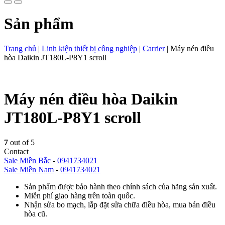
Sản phẩm
Trang chủ
|
Linh kiện thiết bị công nghiệp
|
Carrier
|
Máy nén điều
hòa Daikin JT180L-P8Y1 scroll
Máy nén điều hòa Daikin
JT180L-P8Y1 scroll
7
out of 5
Contact
Sale Miền Bắc
-
0941734021
Sale Miền Nam
-
0941734021
Sản phẩm được bảo hành theo chính sách của hãng sản xuất.
Miễn phí giao hàng trên toàn quốc.
Nhận sửa bo mạch, lắp đặt sửa chữa điều hòa, mua bán điều
hòa cũ.