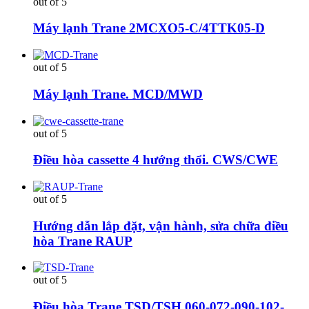
out of 5
Máy lạnh Trane 2MCXO5-C/4TTK05-D
out of 5
Máy lạnh Trane. MCD/MWD
out of 5
Điều hòa cassette 4 hướng thổi. CWS/CWE
out of 5
Hướng dẫn lắp đặt, vận hành, sửa chữa điều
hòa Trane RAUP
out of 5
Điều hòa Trane TSD/TSH 060-072-090-102-