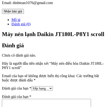
Email: dinhtoan1076@gmail.com
Nhận báo giá
Mô tả
Đánh giá (0)
Máy nén lạnh Daikin JT180L-P8Y1 scroll
Đánh giá
Chưa có đánh giá nào.
Hãy là người đầu tiên nhận xét “Máy nén điều hòa Daikin JT180L-
P8Y1 scroll”
Email của bạn sẽ không được hiển thị công khai.
Các trường bắt
buộc được đánh dấu
*
Đánh giá của bạn
*
Đánh giá của bạn
*