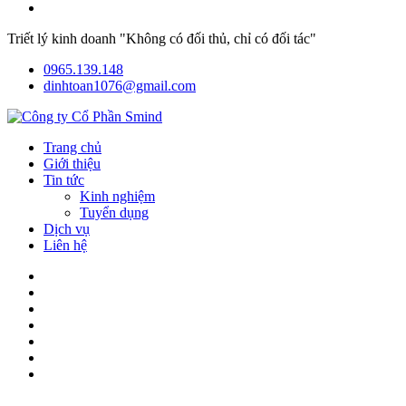
Triết lý kinh doanh "Không có đối thủ, chỉ có đối tác"
0965.139.148
dinhtoan1076@gmail.com
Trang chủ
Giới thiệu
Tin tức
Kinh nghiệm
Tuyển dụng
Dịch vụ
Liên hệ